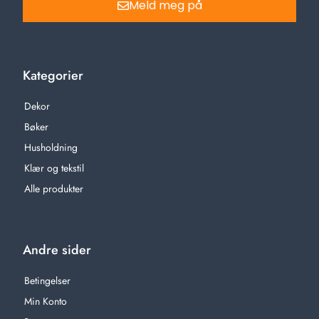
Meld meg på
Kategorier
Dekor
Bøker
Husholdning
Klær og tekstil
Alle produkter
Andre sider
Betingelser
Min Konto