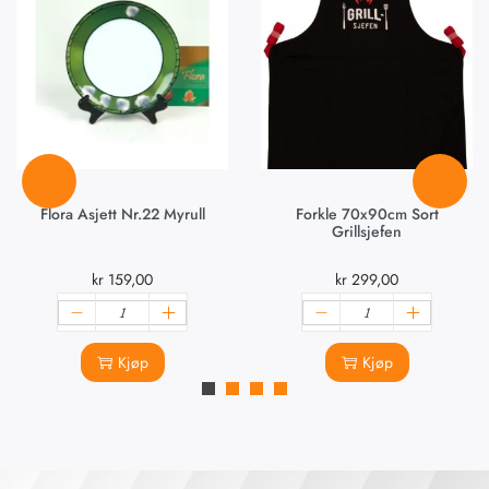
Flora Asjett Nr.22 Myrull
Forkle 70x90cm Sort
Grillsjefen
kr
159,00
kr
299,00
Kjøp
Kjøp