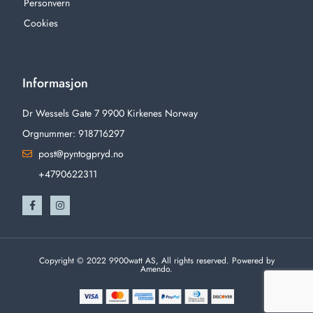
Personvern
Cookies
Informasjon
Dr Wessels Gate 7 9900 Kirkenes Norway
Orgnummer: 918716297
post@pyntogpryd.no
+4790622311
Copyright © 2022 9900watt AS, All rights reserved. Powered by
Amendo.