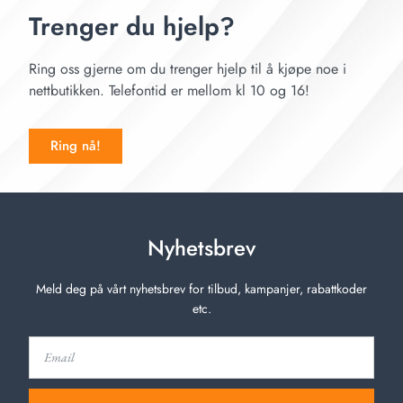
Trenger du hjelp?
Ring oss gjerne om du trenger hjelp til å kjøpe noe i
nettbutikken. Telefontid er mellom kl 10 og 16!
Ring nå!
Nyhetsbrev
Meld deg på vårt nyhetsbrev for tilbud, kampanjer, rabattkoder
etc.