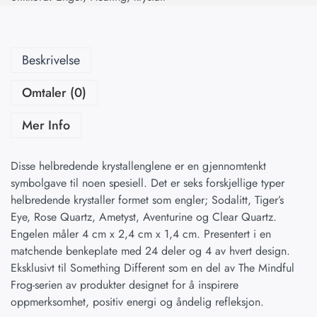
Beskrivelse
Omtaler (0)
Mer Info
Disse helbredende krystallenglene er en gjennomtenkt
symbolgave til noen spesiell. Det er seks forskjellige typer
helbredende krystaller formet som engler; Sodalitt, Tiger’s
Eye, Rose Quartz, Ametyst, Aventurine og Clear Quartz.
Engelen måler 4 cm x 2,4 cm x 1,4 cm. Presentert i en
matchende benkeplate med 24 deler og 4 av hvert design.
Eksklusivt til Something Different som en del av The Mindful
Frog-serien av produkter designet for å inspirere
oppmerksomhet, positiv energi og åndelig refleksjon.