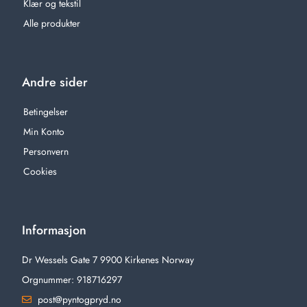
Klær og tekstil
Alle produkter
Andre sider
Betingelser
Min Konto
Personvern
Cookies
Informasjon
Dr Wessels Gate 7 9900 Kirkenes Norway
Orgnummer: 918716297
post@pyntogpryd.no