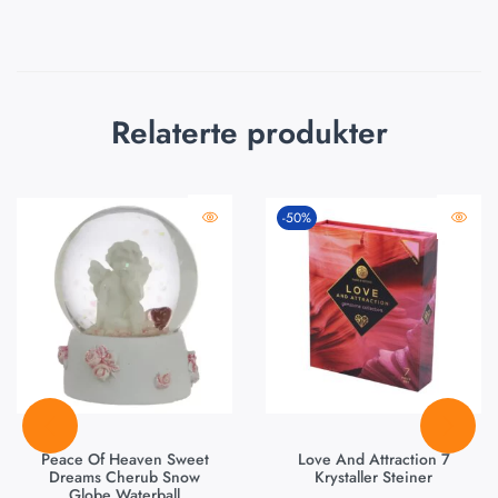
Relaterte produkter
-50%
Peace Of Heaven Sweet
Love And Attraction 7
Dreams Cherub Snow
Krystaller Steiner
Globe Waterball