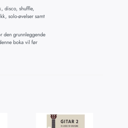
, disco, shuffle,
kk, solo-øvelser samt
vor den grunnleggende
denne boka vil før