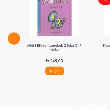
Midt I Blinken Lærebok 2 Tuba C (F-
Kjen
Nøkkel)
kr
245,00
Kjøp