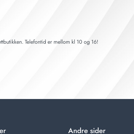
ttbutikken. Telefontid er mellom kl 10 og 16!
er
Andre sider