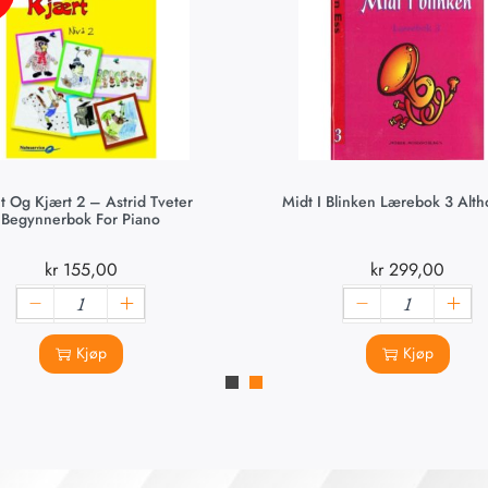
t Og Kjært 2 – Astrid Tveter
Midt I Blinken Lærebok 3 Alth
Begynnerbok For Piano
kr
155,00
kr
299,00
Kjøp
Kjøp