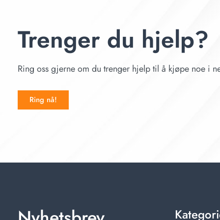
Trenger du hjelp?
Ring oss gjerne om du trenger hjelp til å kjøpe noe i ne
Ring nå!
Nyhetsbrev
Kategori