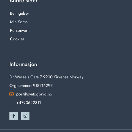
Andre sider
Betingelser
Min Konto
Personvern
Cookies
Informasjon
Dr Wessels Gate 7 9900 Kirkenes Norway
Orgnummer: 918716297
post@pyntogpryd.no
+4790622311