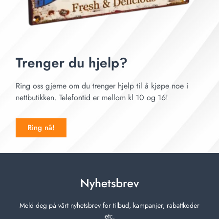
Trenger du hjelp?
Ring oss gjerne om du trenger hjelp til å kjøpe noe i
nettbutikken. Telefontid er mellom kl 10 og 16!
Ring nå!
Nyhetsbrev
Meld deg på vårt nyhetsbrev for tilbud, kampanjer, rabattkoder
etc.