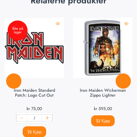
Relaterte produkter
Ikke på
lager
Iron Maiden Standard
Iron Maiden Wickerman
Patch: Logo Cut Out
Zippo Lighter
kr
75,00
kr
595,00
Kjøp
Kjøp