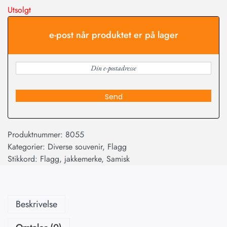
Utsolgt
e-post når produktet er på lager
Send
Produktnummer:
8055
Kategorier:
Diverse souvenir
,
Flagg
Stikkord:
Flagg
,
jakkemerke
,
Samisk
Beskrivelse