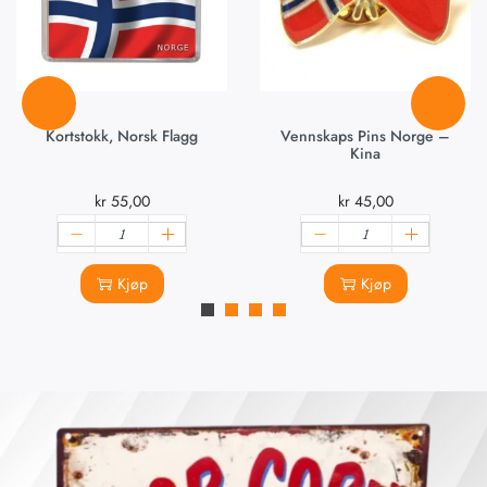
Kortstokk, Norsk Flagg
Vennskaps Pins Norge –
Kina
kr
55,00
kr
45,00
Kjøp
Kjøp