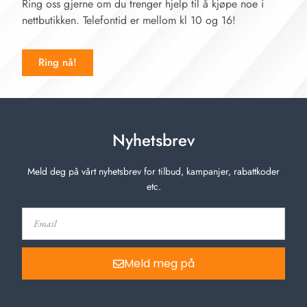
Ring oss gjerne om du trenger hjelp til å kjøpe noe i
nettbutikken. Telefontid er mellom kl 10 og 16!
Ring nå!
Nyhetsbrev
Meld deg på vårt nyhetsbrev for tilbud, kampanjer, rabattkoder
etc.
Meld meg på