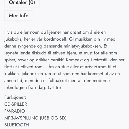
Omtaler (0)
Mer Info
Hvis du eller noen du kjenner har drømt om å eie en
jukeboks, her er vår bordmodell. Gi musikken din liv med
denne syngende og dansende miniatyr-jukeboksen. Et
iøynefallende tilskudd til ethvert hjem, et must for alle som
spiser, sover og drikker musikk! Kompakt og i retrostil, den ser
flott ut i ethvert rom – fra en stue eller et arbeidsrom til et
kjøkken. Jukeboksen kan se ut som den har kommet ut av en
annen tid, men den er fullpakket med all den moderne
teknologien fra i dag. Lyst tre.
Funksjoner:
CD-SPILLER
FM-RADIO
MP3-AVSPILLING (USB OG SD)
BLUETOOTH