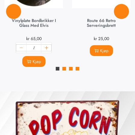
Vinylplate Bordbrikker I
Route 66 Retro
Glass Med Elvis
Serveringsbrett
kr
65,00
kr
25,00
Kjøp
Kjøp