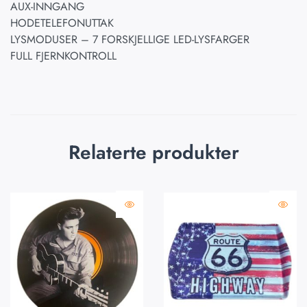
AUX-INNGANG
HODETELEFONUTTAK
LYSMODUSER – 7 FORSKJELLIGE LED-LYSFARGER
FULL FJERNKONTROLL
Relaterte produkter