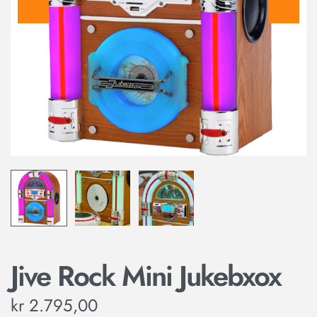
Jive Rock Mini Jukebxox
kr
2.795,00