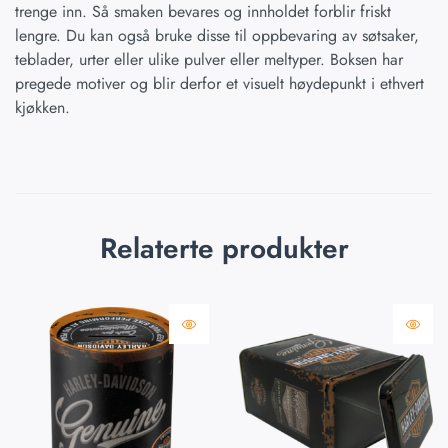
trenge inn. Så smaken bevares og innholdet forblir friskt
lengre. Du kan også bruke disse til oppbevaring av søtsaker,
teblader, urter eller ulike pulver eller meltyper. Boksen har
pregede motiver og blir derfor et visuelt høydepunkt i ethvert
kjøkken.
Relaterte produkter