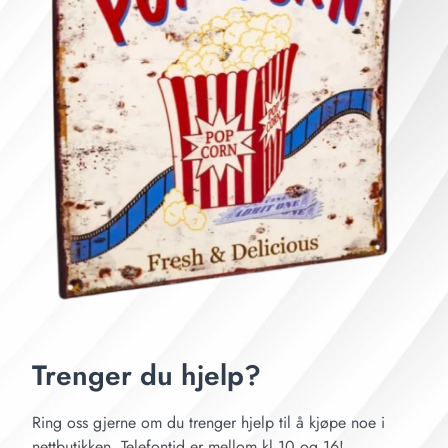
Trenger du hjelp?
Ring oss gjerne om du trenger hjelp til å kjøpe noe i
nettbutikken. Telefontid er mellom kl 10 og 16!