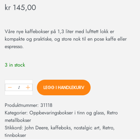
kr
145,00
Våre nye kaffebokser på 1,3 liter med lufttett lokk er
kompakte og praktiske, og store nok til en pose kaffe eller
espresso.
3 in stock
LEGG I HANDLEKURV
Produktnummer:
31118
Kategorier:
Oppbevaringsbokser i tinn og glass
,
Retro
metallbokser
Stikkord:
John Deere
,
kaffeboks
,
nostalgic art
,
Retro
,
tinnbokser