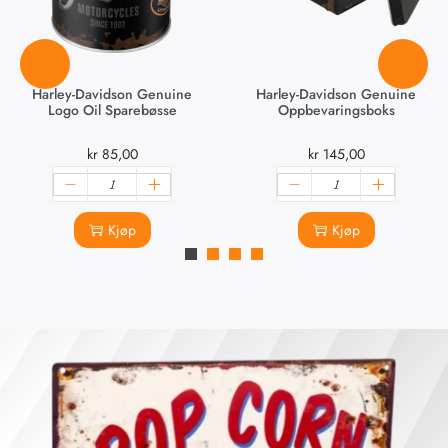
Harley-Davidson Genuine
Harley-Davidson Genuine
Logo Oil Sparebøsse
Oppbevaringsboks
kr
85,00
kr
145,00
Kjøp
Kjøp