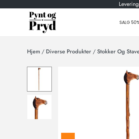
Levering
SALG 50
Hjem
/
Diverse Produkter
/
Stokker Og Stav