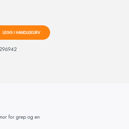
LEGG I HANDLEKURV
296942
snor for grep og en