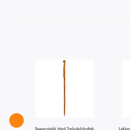
Spaserstokk Med Trekulehåndtak
Lakker