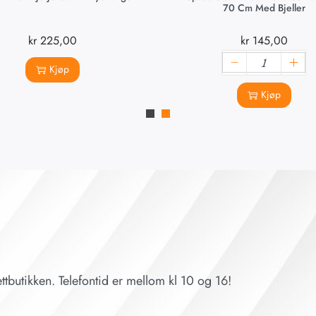
70 Cm Med Bjeller
kr
225,00
kr
145,00
Kjøp
Kjøp
ttbutikken. Telefontid er mellom kl 10 og 16!