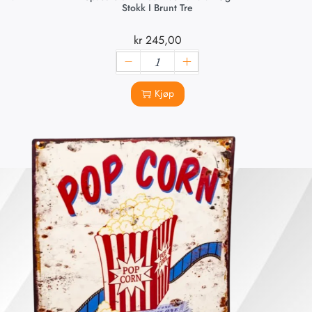
Stokk I Brunt Tre
kr
245,00
Kjøp