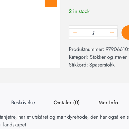
2 in stock
Produktnummer:
97906610
Kategori:
Stokker og staver
Stikkord:
Spaserstokk
Beskrivelse
Omtaler (0)
Mer Info
astanjetre, har et utskåret og malt dyrehode, den har også en 
 i landskapet