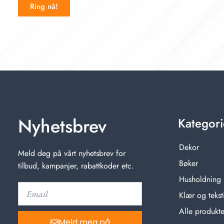
Ring nå!
Nyhetsbrev
Kategori
Dekor
Meld deg på vårt nyhetsbrev for
Bøker
tilbud, kampanjer, rabattkoder etc.
Husholdning
Klær og teksti
Alle produkte
Meld meg på