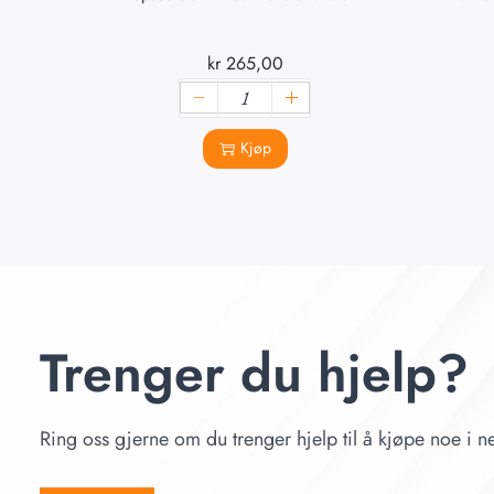
kr
265,00
Kjøp
Trenger du hjelp?
Ring oss gjerne om du trenger hjelp til å kjøpe noe i ne