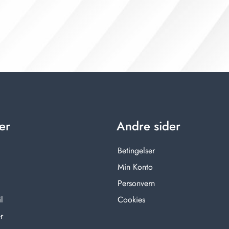
er
Andre sider
Betingelser
Min Konto
Personvern
l
Cookies
r