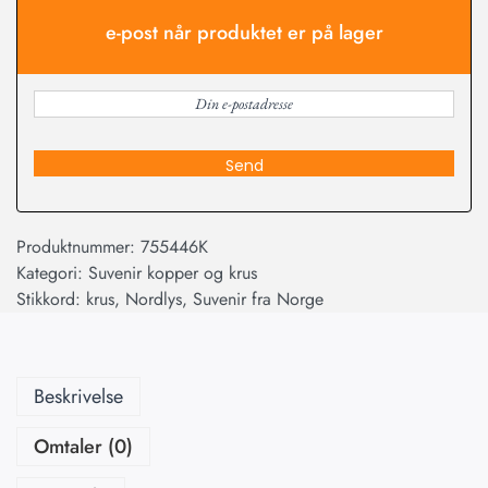
e-post når produktet er på lager
Send
Produktnummer:
755446K
Kategori:
Suvenir kopper og krus
Stikkord:
krus
,
Nordlys
,
Suvenir fra Norge
Beskrivelse
Omtaler (0)