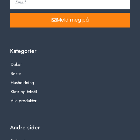
Meld meg på
Kategorier
Dekor
Bøker
Husholdning
Klær og tekstil
Alle produkter
Andre sider