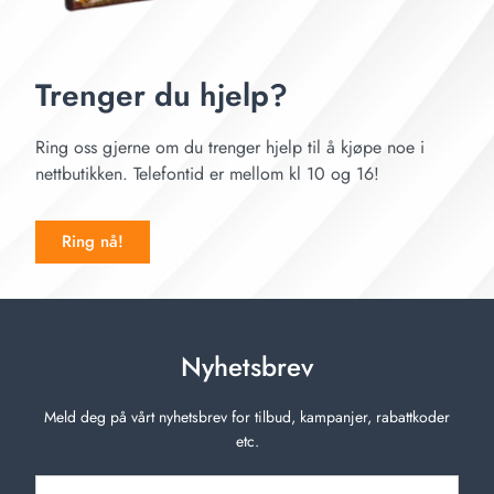
Trenger du hjelp?
Ring oss gjerne om du trenger hjelp til å kjøpe noe i
nettbutikken. Telefontid er mellom kl 10 og 16!
Ring nå!
Nyhetsbrev
Meld deg på vårt nyhetsbrev for tilbud, kampanjer, rabattkoder
etc.