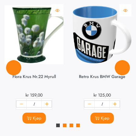
Flora Krus Nr.22 Myrull
Retro Krus BMW Garage
kr
159,00
kr
125,00
Kjøp
Kjøp