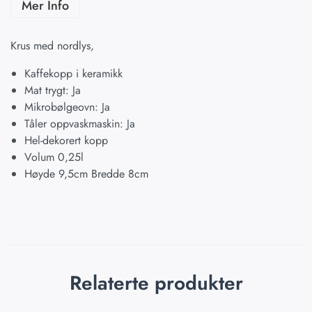
Mer Info
Krus med nordlys,
Kaffekopp i keramikk
Mat trygt: Ja
Mikrobølgeovn: Ja
Tåler oppvaskmaskin: Ja
Hel-dekorert kopp
Volum 0,25l
Høyde 9,5cm Bredde 8cm
Relaterte produkter