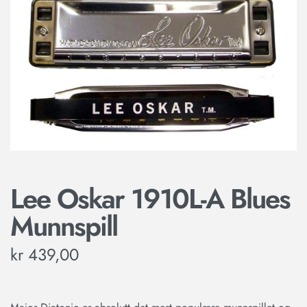
Lee Oskar 1910L-A Blues
Munnspill
kr
439,00