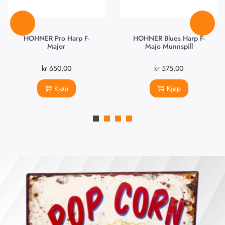
HOHNER Pro Harp F-
HOHNER Blues Harp F-
Major
Majo Munnspill
kr
650,00
kr
575,00
Kjøp
Kjøp