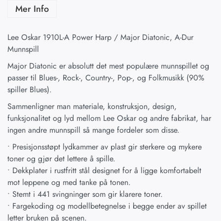
Mer Info
Lee Oskar 1910L-A Power Harp / Major Diatonic, A-Dur
Munnspill
Major Diatonic er absolutt det mest populære munnspillet og
passer til Blues-, Rock-, Country-, Pop-, og Folkmusikk (90%
spiller Blues).
Sammenligner man materiale, konstruksjon, design,
funksjonalitet og lyd mellom Lee Oskar og andre fabrikat, har
ingen andre munnspill så mange fordeler som disse.
• Presisjonsstøpt lydkammer av plast gir sterkere og mykere
toner og gjør det lettere å spille.
• Dekkplater i rustfritt stål designet for å ligge komfortabelt
mot leppene og med tanke på tonen.
• Stemt i 441 svingninger som gir klarere toner.
• Fargekoding og modellbetegnelse i begge ender av spillet
letter bruken på scenen.