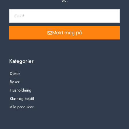
etc.
Meld meg på
Kategorier
Dekor
Bøker
Husholdning
Klær og tekstil
Alle produkter