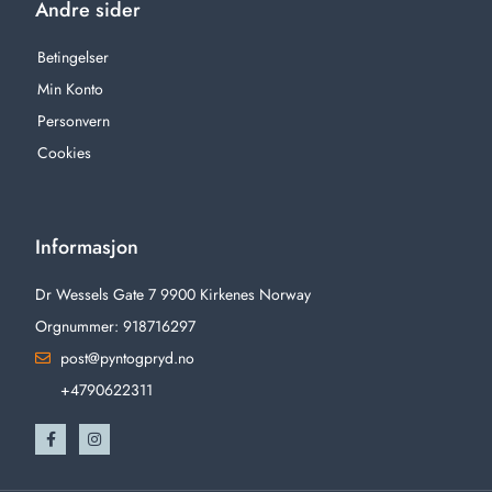
Andre sider
Betingelser
Min Konto
Personvern
Cookies
Informasjon
Dr Wessels Gate 7 9900 Kirkenes Norway
Orgnummer: 918716297
post@pyntogpryd.no
+4790622311