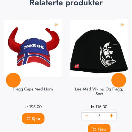
Relaterte produkter
Flagg Caps Med Horn
Lue Med Viking Og Flagg,
Sort
kr
195,00
kr
115,00
Kjøp
Kjøp