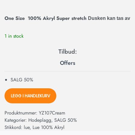
One Size
100% Akryl
Super stretch
Dusken kan tas av
1 in stock
Offers
SALG 50%
LEGG I HANDLEKURV
Produktnummer:
YZ107Cream
Kategorier:
Hodeplagg
,
SALG 50%
Stikkord:
lue
,
Lue 100% Akryl