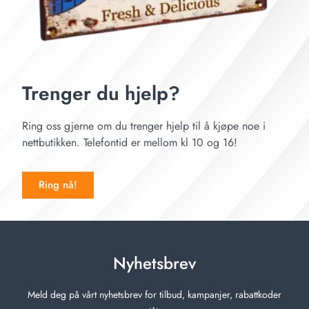
Trenger du hjelp?
Ring oss gjerne om du trenger hjelp til å kjøpe noe i
nettbutikken. Telefontid er mellom kl 10 og 16!
Ring nå!
Nyhetsbrev
Meld deg på vårt nyhetsbrev for tilbud, kampanjer, rabattkoder