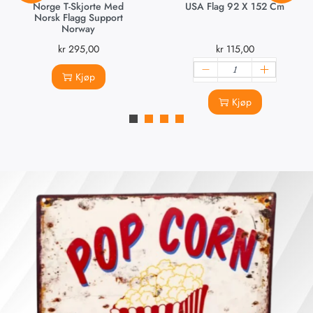
Norge T-Skjorte Med
USA Flag 92 X 152 Cm
Norsk Flagg Support
Norway
kr
295,00
kr
115,00
Kjøp
Kjøp