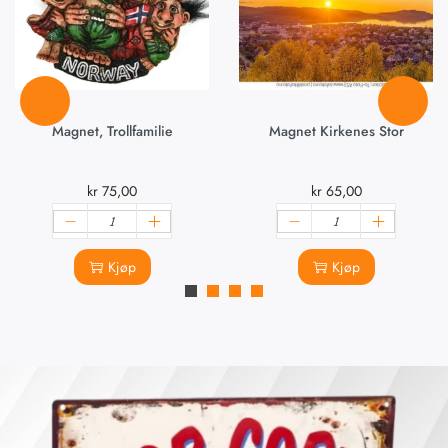
Magnet, Trollfamilie
Magnet Kirkenes Stor
kr
75,00
kr
65,00
Kjøp
Kjøp