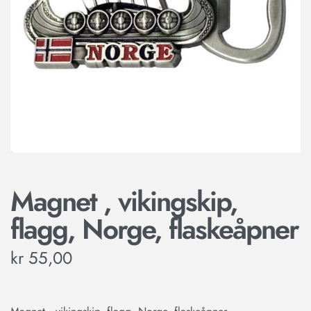
Magnet , vikingskip,
flagg, Norge, flaskeåpner
kr
55,00