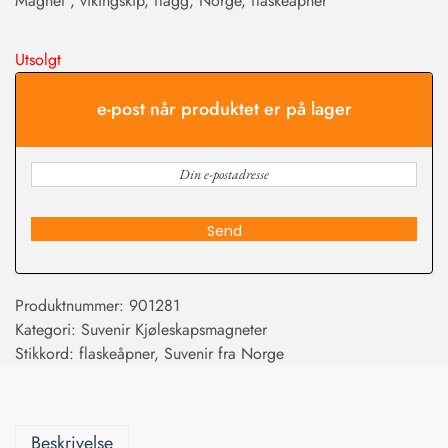
Magnet , vikingskip, flagg, Norge, flaskeåpner
Utsolgt
e-post når produktet er på lager
Send
Produktnummer:
901281
Kategori:
Suvenir Kjøleskapsmagneter
Stikkord:
flaskeåpner
,
Suvenir fra Norge
Beskrivelse