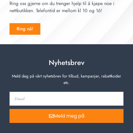
Ring oss gjerne om du trenger hjelp til å kjøpe noe i
nettbutikken. Telefontid er mellom kl 10 og 16!
Ring nå!
Nyhetsbrev
Meld deg på vårt nyhetsbrev for tilbud, kampanjer, rabattkoder
etc.
Meld meg på