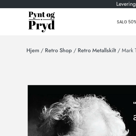
Levering
SALG 50
Hjem
/
Retro Shop
/
Retro Metallskilt
/
Mark T