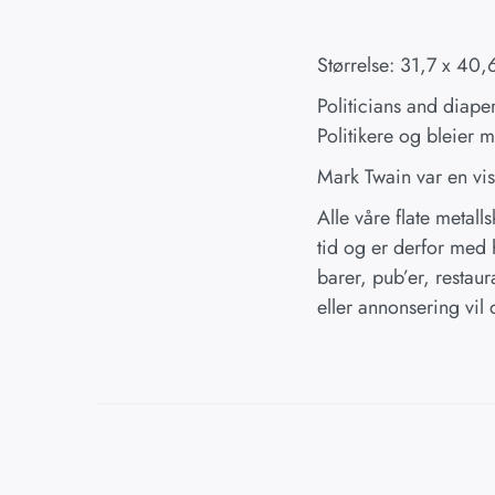
Størrelse: 31,7 x 40,
Politicians and diape
Politikere og bleier 
Mark Twain var en vi
Alle våre flate metall
tid og er derfor med h
barer, pub’er, restaur
eller annonsering vil