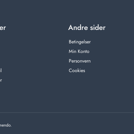
er
Andre sider
Betingelser
Min Konto
Personvern
l
Cookies
r
Amendo.