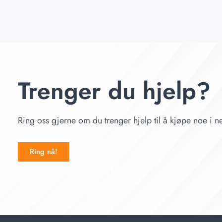
Trenger du hjelp?
Ring oss gjerne om du trenger hjelp til å kjøpe noe i ne
Ring nå!