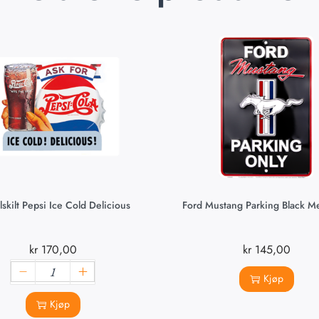
lskilt Pepsi Ice Cold Delicious
Ford Mustang Parking Black Met
kr
170,00
kr
145,00
Kjøp
Kjøp