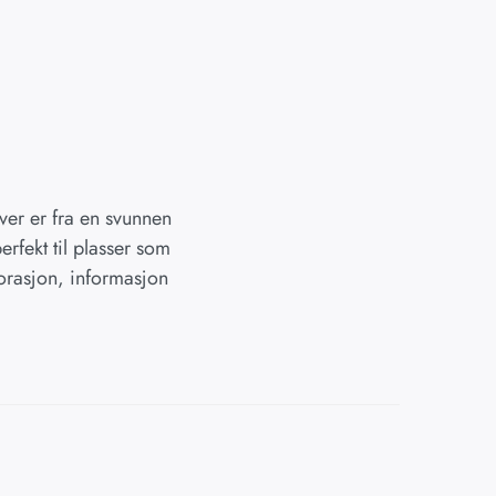
iver er fra en svunnen
erfekt til plasser som
korasjon, informasjon