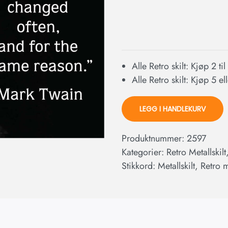
Alle Retro skilt: Kjøp 2 ti
Alle Retro skilt: Kjøp 5 e
LEGG I HANDLEKURV
Produktnummer:
2597
Kategorier:
Retro Metallskilt
Stikkord:
Metallskilt
,
Retro m