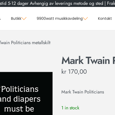
stid 5-12 dager Avhengig av leverings metode og sted | Frakt
%
Butikk
9900watt musikkavdeling
Kontakt
wain Politicians metallskilt
Mark Twain Po
kr
170,00
Mark Twain Politicians
1 in stock