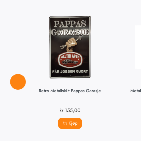
Retro Metallskilt Pappas Garasje
Metal
kr
155,00
Kjøp