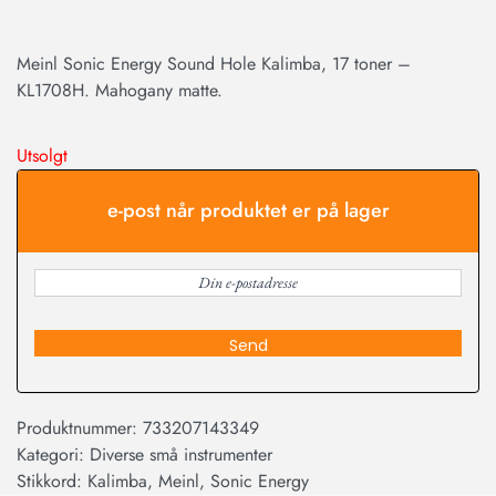
Meinl Sonic Energy Sound Hole Kalimba, 17 toner –
KL1708H. Mahogany matte.
Utsolgt
e-post når produktet er på lager
Send
Produktnummer:
733207143349
Kategori:
Diverse små instrumenter
Stikkord:
Kalimba
,
Meinl
,
Sonic Energy