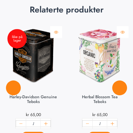
Relaterte produkter
Ikke på
lager
Harley-Davidson Genuine
Herbal Blossom Tea
Teboks
Teboks
kr
65,00
kr
65,00