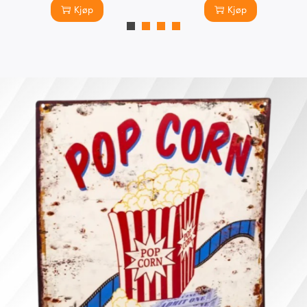
Kjøp
Kjøp