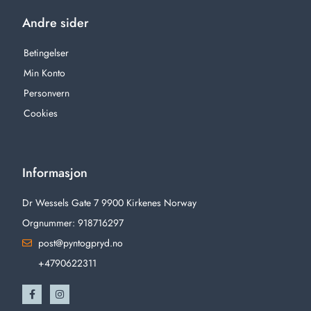
Andre sider
Betingelser
Min Konto
Personvern
Cookies
Informasjon
Dr Wessels Gate 7 9900 Kirkenes Norway
Orgnummer: 918716297
post@pyntogpryd.no
+4790622311