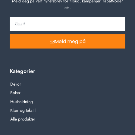
Meld deg på vårt nyhetsbrev for tilbud, kampanjer, rabattkoder
etc.
Meld meg på
Kategorier
Dekor
Bøker
Husholdning
Klær og tekstil
Alle produkter