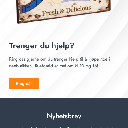
Trenger du hjelp?
Ring oss gjerne om du trenger hjelp til å kjøpe noe i
nettbutikken. Telefontid er mellom kl 10 og 16!
Ring nå!
Nyhetsbrev