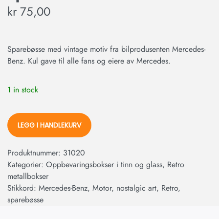
kr
75,00
Sparebøsse med vintage motiv fra bilprodusenten Mercedes-
Benz. Kul gave til alle fans og eiere av Mercedes.
1 in stock
LEGG I HANDLEKURV
Produktnummer:
31020
Kategorier:
Oppbevaringsbokser i tinn og glass
,
Retro
metallbokser
Stikkord:
Mercedes-Benz
,
Motor
,
nostalgic art
,
Retro
,
sparebøsse