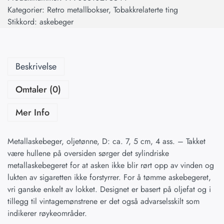
Kategorier:
Retro metallbokser
,
Tobakkrelaterte ting
Stikkord:
askebeger
Beskrivelse
Omtaler (0)
Mer Info
Metallaskebeger, oljetønne, D: ca. 7, 5 cm, 4 ass. – Takket
være hullene på oversiden sørger det sylindriske
metallaskebegeret for at asken ikke blir rørt opp av vinden og
lukten av sigaretten ikke forstyrrer. For å tømme askebegeret,
vri ganske enkelt av lokket. Designet er basert på oljefat og i
tillegg til vintagemønstrene er det også advarselsskilt som
indikerer røykeområder.