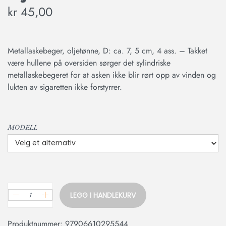
kr
45,00
Metallaskebeger, oljetønne, D: ca. 7, 5 cm, 4 ass. – Takket
være hullene på oversiden sørger det sylindriske
metallaskebegeret for at asken ikke blir rørt opp av vinden og
lukten av sigaretten ikke forstyrrer.
MODELL
LEGG I HANDLEKURV
Produktnummer:
97906610295544