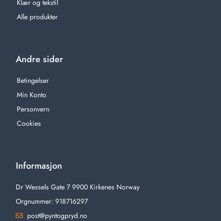
Klær og tekstil
Alle produkter
Andre sider
Betingelser
Min Konto
Personvern
Cookies
Informasjon
Dr Wessels Gate 7 9900 Kirkenes Norway
Orgnummer: 918716297
post@pyntogpryd.no