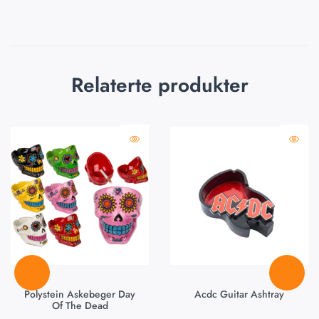
Relaterte produkter
Polystein Askebeger Day
Acdc Guitar Ashtray
Of The Dead