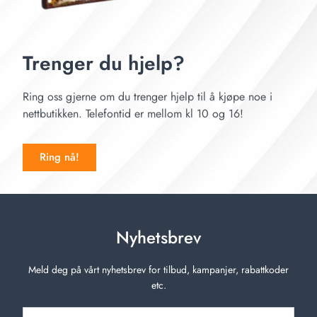
Trenger du hjelp?
Ring oss gjerne om du trenger hjelp til å kjøpe noe i
nettbutikken. Telefontid er mellom kl 10 og 16!
Ring nå!
Nyhetsbrev
Meld deg på vårt nyhetsbrev for tilbud, kampanjer, rabattkoder
etc.