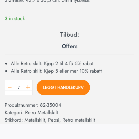
Størrelse: 42,7 x 30,5 cm. 5mm tykkelse.
3 in stock
Offers
Alle Retro skilt: Kjøp 2 til 4 få 5% rabatt
Alle Retro skilt: Kjøp 5 eller mer 10% rabatt
LEGG I HANDLEKURV
Produktnummer:
82-35004
Kategori:
Retro Metallskilt
Stikkord:
Metallskilt
,
Pepsi
,
Retro metallskilt