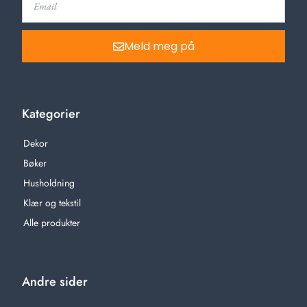
Meld meg på
Kategorier
Dekor
Bøker
Husholdning
Klær og tekstil
Alle produkter
Andre sider