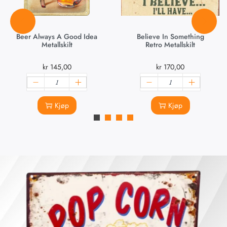
Beer Always A Good Idea
Believe In Something
Metallskilt
Retro Metallskilt
kr
145,00
kr
170,00
Kjøp
Kjøp