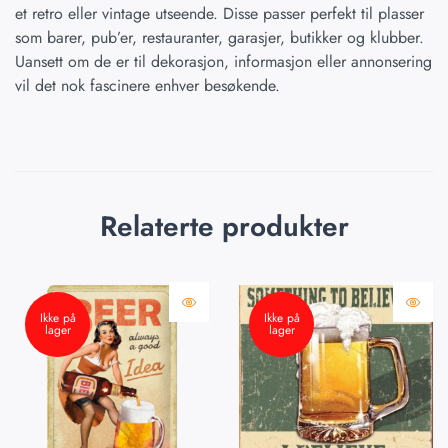
et retro eller vintage utseende. Disse passer perfekt til plasser
som barer, pub’er, restauranter, garasjer, butikker og klubber.
Uansett om de er til dekorasjon, informasjon eller annonsering
vil det nok fascinere enhver besøkende.
Relaterte produkter
Ikke på
Ikke på
lager
lager