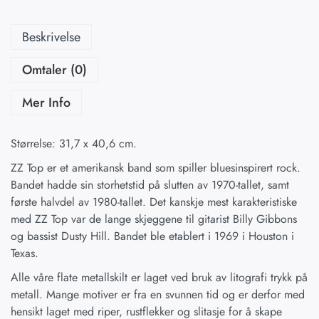
Beskrivelse
Omtaler (0)
Mer Info
Størrelse: 31,7 x 40,6 cm.
ZZ Top er et amerikansk band som spiller bluesinspirert rock.
Bandet hadde sin storhetstid på slutten av 1970-tallet, samt
første halvdel av 1980-tallet. Det kanskje mest karakteristiske
med ZZ Top var de lange skjeggene til gitarist Billy Gibbons
og bassist Dusty Hill. Bandet ble etablert i 1969 i Houston i
Texas.
Alle våre flate metallskilt er laget ved bruk av litografi trykk på
metall. Mange motiver er fra en svunnen tid og er derfor med
hensikt laget med riper, rustflekker og slitasje for å skape