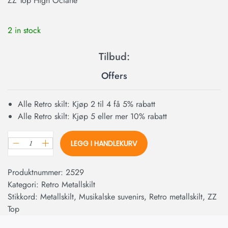
ZZ Top High Octane
2 in stock
Offers
Alle Retro skilt: Kjøp 2 til 4 få 5% rabatt
Alle Retro skilt: Kjøp 5 eller mer 10% rabatt
LEGG I HANDLEKURV
Produktnummer:
2529
Kategori:
Retro Metallskilt
Stikkord:
Metallskilt
,
Musikalske suvenirs
,
Retro metallskilt
,
ZZ
Top