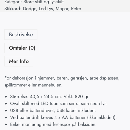
Kategori:
Store skilt og lys-skilt
Stikkord:
Dodge
,
Led Lys
,
Mopar
,
Retro
Beskrivelse
Omtaler (0)
Mer Info
For dekorasjon i hjemmet, baren, garasjen, arbeidsplassen,
spillrommet eller mannehulen.
Størrelse: 43,5 x 24,5 cm. Vekt: 820 gr.
Ovalt skilt med LED tube som ser ut som neon lys.
USB eller batteridrevet, USB kabel inkludert.
Ved batteridrift kreves 4 x AA batterier (ikke inkludert).
Enkel montering med festespor på baksiden.