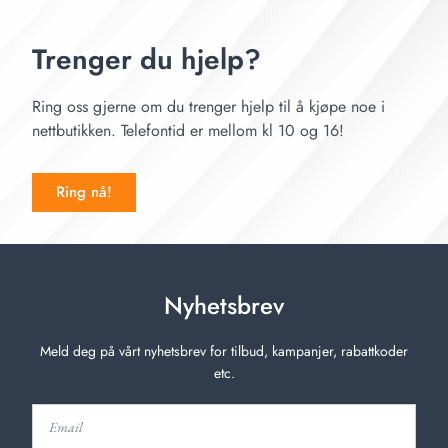
Trenger du hjelp?
Ring oss gjerne om du trenger hjelp til å kjøpe noe i
nettbutikken. Telefontid er mellom kl 10 og 16!
Ring nå!
Nyhetsbrev
Meld deg på vårt nyhetsbrev for tilbud, kampanjer, rabattkoder
etc.