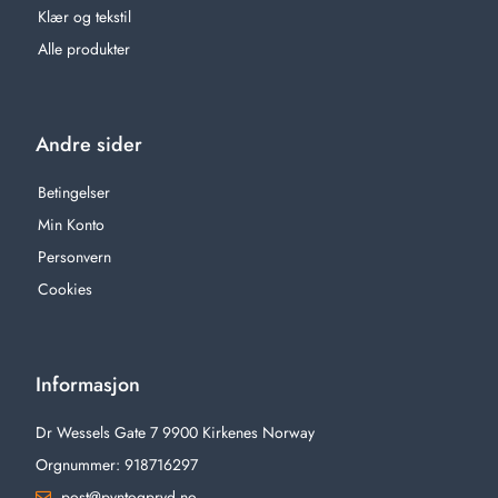
Klær og tekstil
Alle produkter
Andre sider
Betingelser
Min Konto
Personvern
Cookies
Informasjon
Dr Wessels Gate 7 9900 Kirkenes Norway
Orgnummer: 918716297
post@pyntogpryd.no