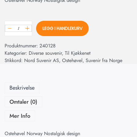
Ostehøvel Norway Nostalgisk design
LEGG I HANDLEKURV
Produktnummer:
240128
Kategorier:
Diverse souvenir
,
Til Kjøkkenet
Stikkord:
Nord Suvenir AS
,
Ostehøvel
,
Suvenir fra Norge
Beskrivelse
Omtaler (0)
Mer Info
Ostehøvel Norway Nostalgisk design