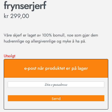
frynserjerf
kr
299,00
Våre skjerf er laget av 100% bomull, noe som gjør dem
hudvennlige og allergivennlige og myke å ha på.
Utsolgt
e-post når produktet er på lager
Send