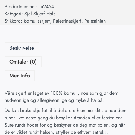
Produktnummer:
Tu2454
Kategori:
Sjal Skjerf Hals
Stikkord:
bomullsskjerf
,
Palestinaskjerf
,
Palestinian
Beskrivelse
Omtaler (0)
Mer Info
Våre skjerf er laget av 100% bomull, noe som gjør dem
hudvennlige og allergivennlige og myke å ha på.
Du kan bruke skjerfet til å dekorere hjemmet ditt, binde dem
rundt livet neste gang du besøker stranden eller festivalen;
Sure rundt hodet for og beskytter de deg mot solen, og når
de er viklet rundt halsen, utfyller de ethvert antrekk.