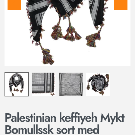
Palestinian keffiyeh Mykt
Bomullssk sort med