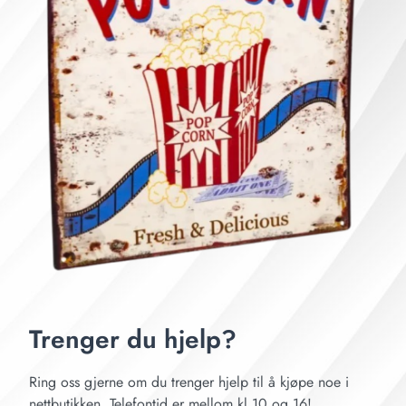
Trenger du hjelp?
Ring oss gjerne om du trenger hjelp til å kjøpe noe i
nettbutikken. Telefontid er mellom kl 10 og 16!