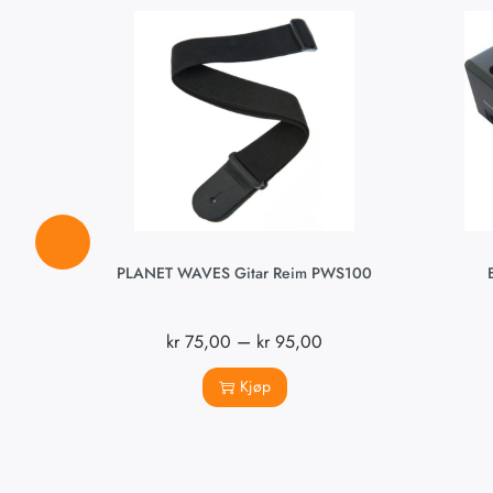
PLANET WAVES Gitar Reim PWS100
–
kr
75,00
kr
95,00
Kjøp