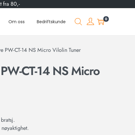
 fra 80,-
0
Om oss
Bedriftskunde
ve PW-CT-14 NS Micro Vilolin Tuner
 PW-CT-14 NS Micro
 bratsj.
 nøyaktighet.