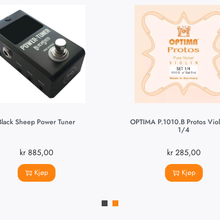
Black Sheep Power Tuner
OPTIMA P.1010.B Protos Viol
1/4
kr
885,00
kr
285,00
Kjøp
Kjøp