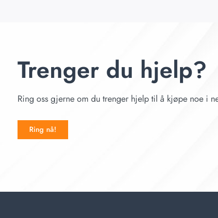
Trenger du hjelp?
Ring oss gjerne om du trenger hjelp til å kjøpe noe i ne
Ring nå!