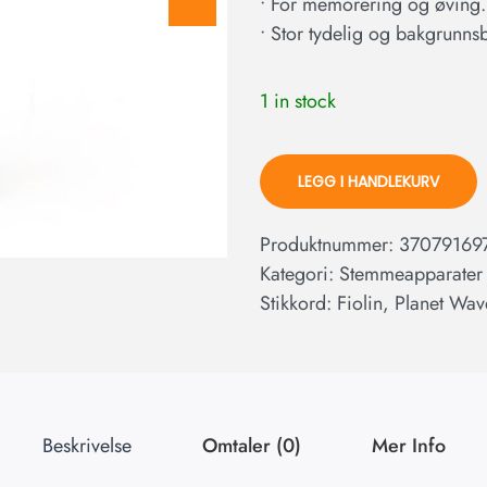
• For memorering og øving.
• Stor tydelig og bakgrunnsb
1 in stock
LEGG I HANDLEKURV
Produktnummer:
37079169
Kategori:
Stemmeapparater
Stikkord:
Fiolin
,
Planet Wav
Beskrivelse
Omtaler (0)
Mer Info