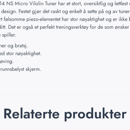
NS Micro Vilolin Tuner har et stort, oversiktlig og lettlest 
 design. Festet gjør det raskt og enkelt å sette på og av tun
rt følsomme piezo-elementet har stor nøyaktighet og er ikke b
itt. Det er også et perfekt treningsverktøy for de som ønsker
spiller.
iner og bratsj.
d stor nøyaktighet.
øving.
grunnsbelyst skjerm.
Relaterte produkter