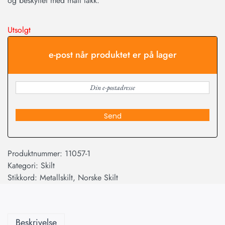
og beskyttet med matt lakk.
Utsolgt
e-post når produktet er på lager
Send
Produktnummer:
11057-1
Kategori:
Skilt
Stikkord:
Metallskilt
,
Norske Skilt
Beskrivelse