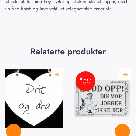
lettvektsplater med høy styrke og ekstrem stivhet, og er, med
sin fine finish og lave vekt, et velegnet skilt materiale.
Relaterte produkter
Ikke på
lager