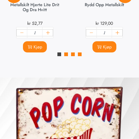
Metallskilt Hjerte Lite Drit
Rydd Opp Metallskilt
Og Dra Hvitt
kr
52,77
kr
129,00
Kjøp
Kjøp