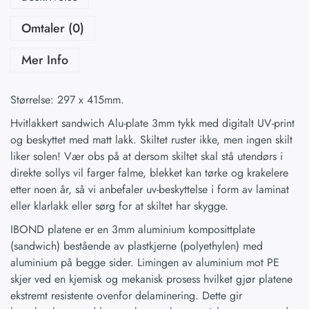
Omtaler (0)
Mer Info
Størrelse: 297 x 415mm.
Hvitlakkert sandwich Alu-plate 3mm tykk med digitalt UV-print
og beskyttet med matt lakk. Skiltet ruster ikke, men ingen skilt
liker solen! Vær obs på at dersom skiltet skal stå utendørs i
direkte sollys vil farger falme, blekket kan tørke og krakelere
etter noen år, så vi anbefaler uv-beskyttelse i form av laminat
eller klarlakk eller sørg for at skiltet har skygge.
IBOND platene er en 3mm aluminium komposittplate
(sandwich) bestående av plastkjerne (polyethylen) med
aluminium på begge sider. Limingen av aluminium mot PE
skjer ved en kjemisk og mekanisk prosess hvilket gjør platene
ekstremt resistente ovenfor delaminering. Dette gir