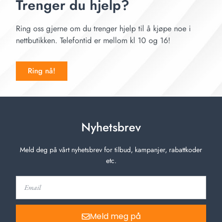
Trenger du hjelp?
Ring oss gjerne om du trenger hjelp til å kjøpe noe i
nettbutikken. Telefontid er mellom kl 10 og 16!
Ring nå!
Nyhetsbrev
Meld deg på vårt nyhetsbrev for tilbud, kampanjer, rabattkoder
etc.
Meld meg på