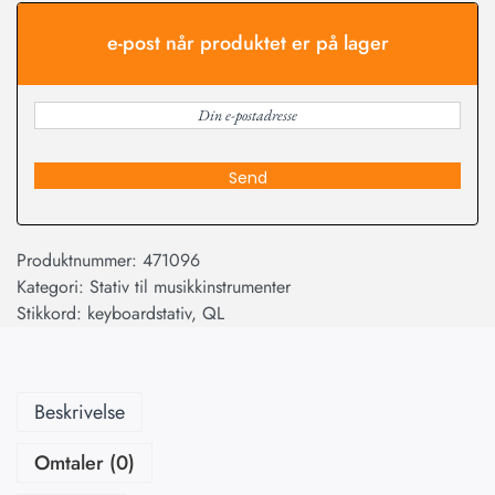
e-post når produktet er på lager
Send
Produktnummer:
471096
Kategori:
Stativ til musikkinstrumenter
Stikkord:
keyboardstativ
,
QL
Beskrivelse
Omtaler (0)