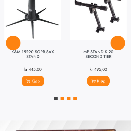
K&M 15290 SOPR.SAX
MP STAND K 20
STAND
SECOND TIER
kr
445,00
kr
495,00
Kjøp
Kjøp