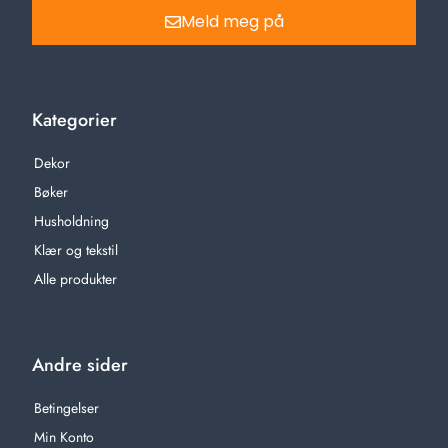
Meld meg på
Kategorier
Dekor
Bøker
Husholdning
Klær og tekstil
Alle produkter
Andre sider
Betingelser
Min Konto