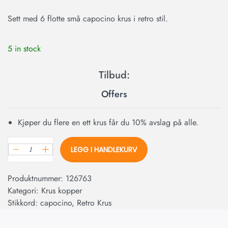
Sett med 6 flotte små capocino krus i retro stil.
5 in stock
Offers
Kjøper du flere en ett krus får du 10% avslag på alle.
LEGG I HANDLEKURV
Produktnummer:
126763
Kategori:
Krus kopper
Stikkord:
capocino
,
Retro Krus