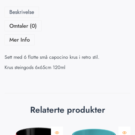
Beskrivelse
Omtaler (0)
Mer Info
Sett med 6 flotte små capocino krus i retro stil.
Krus steingods 6x65cm 120ml
Relaterte produkter