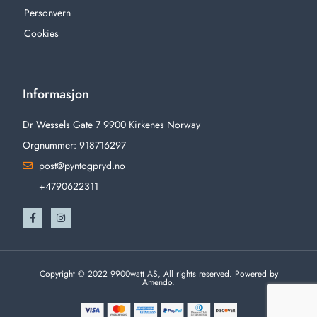
Personvern
Cookies
Informasjon
Dr Wessels Gate 7 9900 Kirkenes Norway
Orgnummer: 918716297
post@pyntogpryd.no
+4790622311
Copyright © 2022 9900watt AS, All rights reserved. Powered by
Amendo.