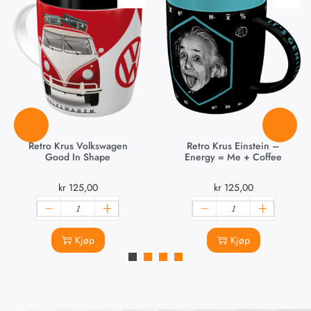
Retro Krus Volkswagen
Retro Krus Einstein –
Good In Shape
Energy = Me + Coffee
kr
125,00
kr
125,00
Kjøp
Kjøp