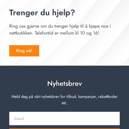
Trenger du hjelp?
Ring oss gjerne om du trenger hjelp til å kjøpe noe i
nettbutikken. Telefontid er mellom kl 10 og 16!
Ring nå!
Nyhetsbrev
Meld deg på vårt nyhetsbrev for tilbud, kampanjer, rabattkoder
etc.