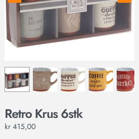
Retro Krus 6stk
kr
415,00