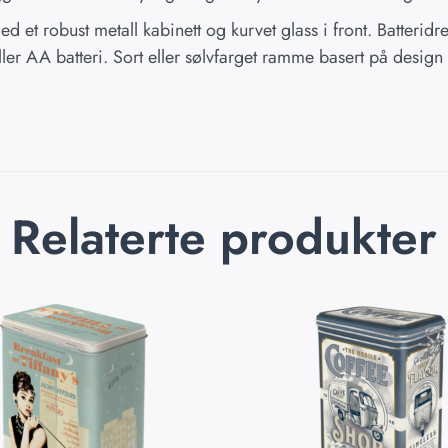
d et robust metall kabinett og kurvet glass i front. Batterid
ller AA batteri. Sort eller sølvfarget ramme basert på desig
Relaterte produkter