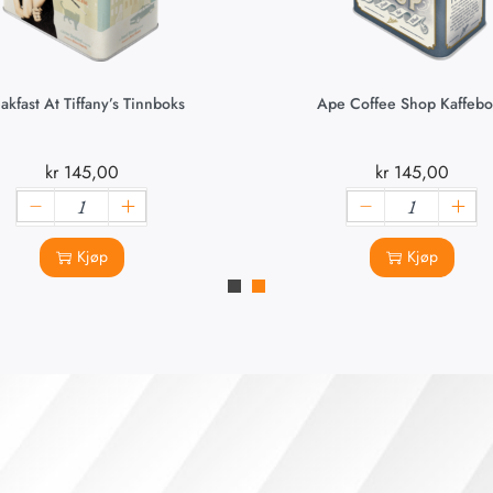
akfast At Tiffany’s Tinnboks
Ape Coffee Shop Kaffebo
kr
145,00
kr
145,00
Kjøp
Kjøp