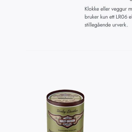
Klokke eller veggur me
bruker kun ett LR06 e
stillegående urverk.