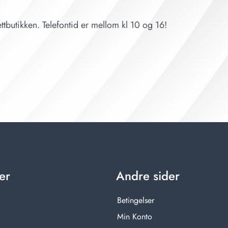
ttbutikken. Telefontid er mellom kl 10 og 16!
er
Andre sider
Betingelser
Min Konto