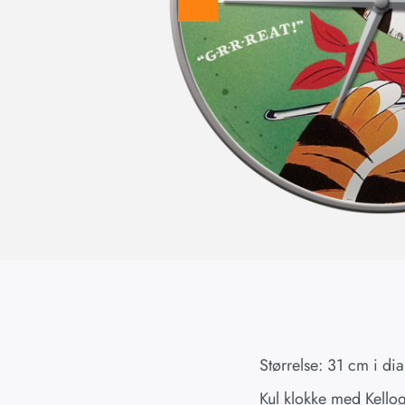
Størrelse: 31 cm i d
Kul klokke med Kellogg