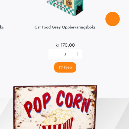
ks
Cat Food Grey Oppbevaringsboks
kr
170,00
Kjøp