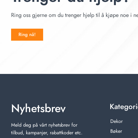
Ring oss gjerne om du trenger hjelp til å kjøpe noe i ne
Ring nå!
Nyhetsbrev
Kategori
Dekor
Meld deg på vårt nyhetsbrev for
Bøker
tilbud, kampanjer, rabattkoder etc.