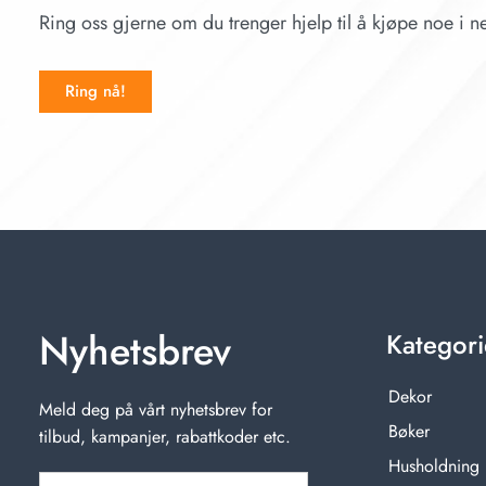
Ring oss gjerne om du trenger hjelp til å kjøpe noe i ne
Ring nå!
Nyhetsbrev
Kategori
Dekor
Meld deg på vårt nyhetsbrev for
Bøker
tilbud, kampanjer, rabattkoder etc.
Husholdning