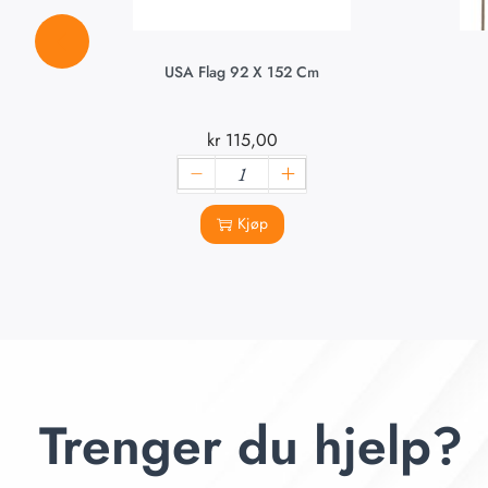
USA Flag 92 X 152 Cm
kr
115,00
Kjøp
Trenger du hjelp?