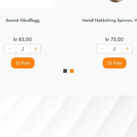
Samisk Håndflagg
Metall Nøkkelring Spinner, V
kr
85,00
kr
75,00
Kjøp
Kjøp