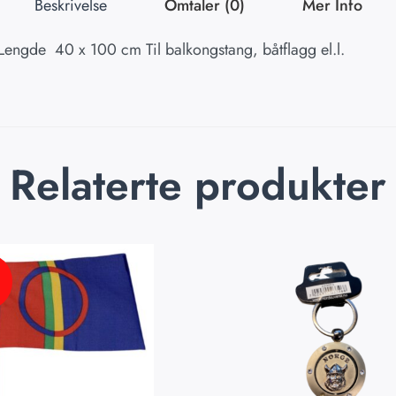
Beskrivelse
Omtaler (0)
Mer Info
engde 40 x 100 cm Til balkongstang, båtflagg el.l.
Relaterte produkter