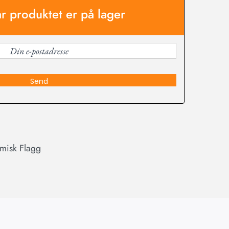
år produktet er på lager
Send
misk Flagg