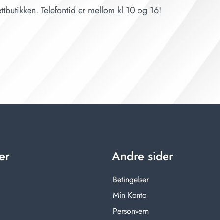
ttbutikken. Telefontid er mellom kl 10 og 16!
er
Andre sider
Betingelser
Min Konto
Personvern