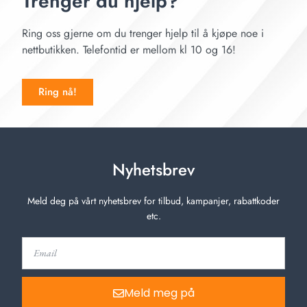
Trenger du hjelp?
Ring oss gjerne om du trenger hjelp til å kjøpe noe i
nettbutikken. Telefontid er mellom kl 10 og 16!
Ring nå!
Nyhetsbrev
Meld deg på vårt nyhetsbrev for tilbud, kampanjer, rabattkoder
etc.
Meld meg på