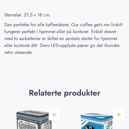
Størrelse: 21,5 x 18 cm.
Den perfekte for alle kaffeelskere. Our coffee get’s me lit-skilt
fungerer perfekt i hjemmet eller på kontoret. Enkelt drevet
med to aa-batterier er skiltet en samtale starter for hjemmet
eller kontoret ditt. Dens LED-opplyste pærer gir det ikoniske
retro utseende.
Relaterte produkter