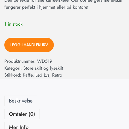
Den perfekte for alle kaffeelskere. Our coffee get’s me lit-skilt
fungerer perfekt i hjemmet eller på kontoret
1 in stock
LEGG I HANDLEKURV
Produktnummer:
WD519
Kategori:
Store skilt og lys-skilt
Stikkord:
Kaffe
,
Led Lys
,
Retro
Beskrivelse
Omtaler (0)
Mer Info