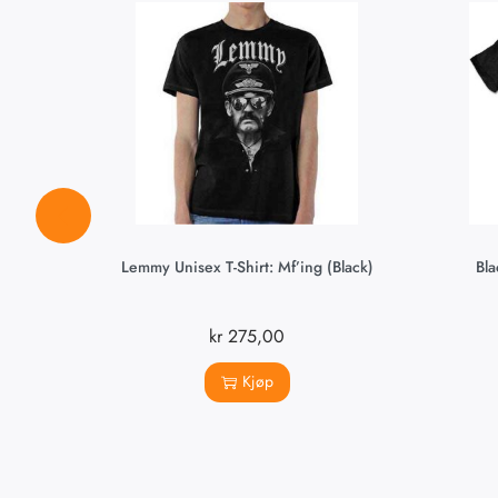
Lemmy Unisex T-Shirt: Mf’ing (Black)
Bla
kr
275,00
Kjøp