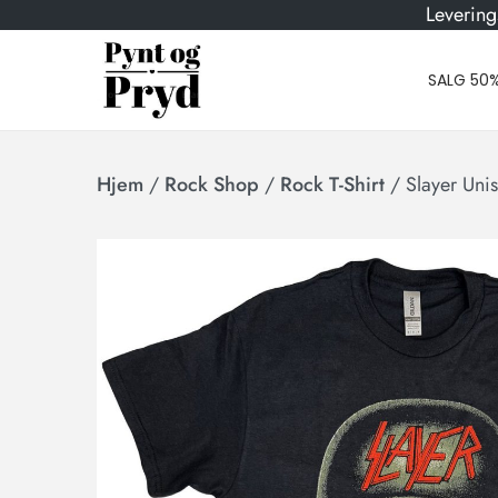
Levering
SALG 50
Hjem
/
Rock Shop
/
Rock T-Shirt
/
Slayer Uni