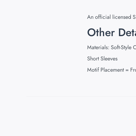
An official licensed 
Other Deta
Materials: Soft-Style 
Short Sleeves
Motif Placement = Fr