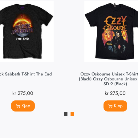
ck Sabbath T-Shirt: The End
Ozzy Osbourne Unisex T-Shirt
(Black) Ozzy Osbourne Unisex T
SD 9 (Black)
kr
275,00
kr
275,00
Kjøp
Kjøp