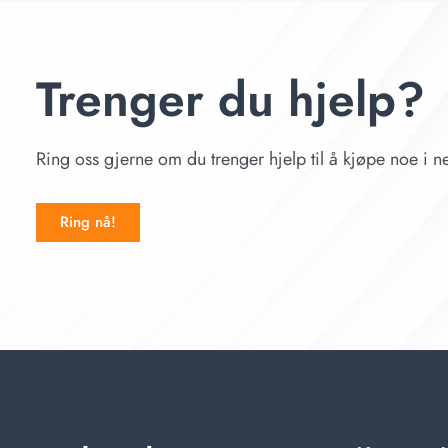
Trenger du hjelp?
Ring oss gjerne om du trenger hjelp til å kjøpe noe i ne
Ring nå!