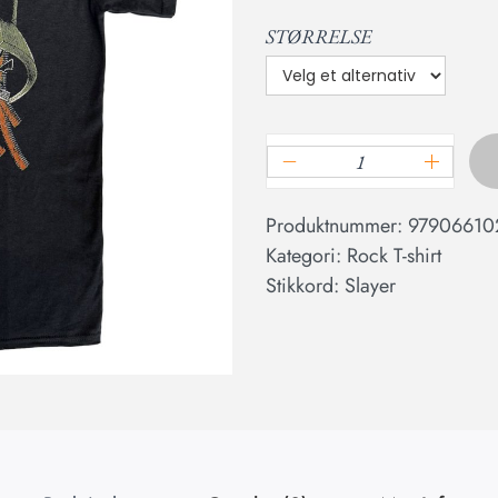
STØRRELSE
Produktnummer:
97906610
Kategori:
Rock T-shirt
Stikkord:
Slayer