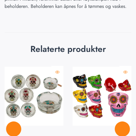
beholderen. Beholderen kan åpnes for å tømmes og vaskes.
Relaterte produkter