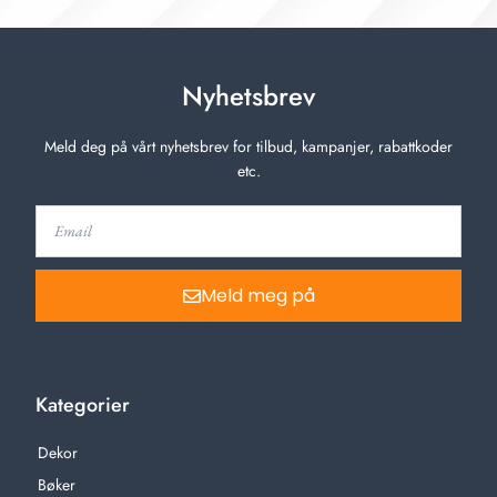
Nyhetsbrev
Meld deg på vårt nyhetsbrev for tilbud, kampanjer, rabattkoder
etc.
Meld meg på
Kategorier
Dekor
Bøker