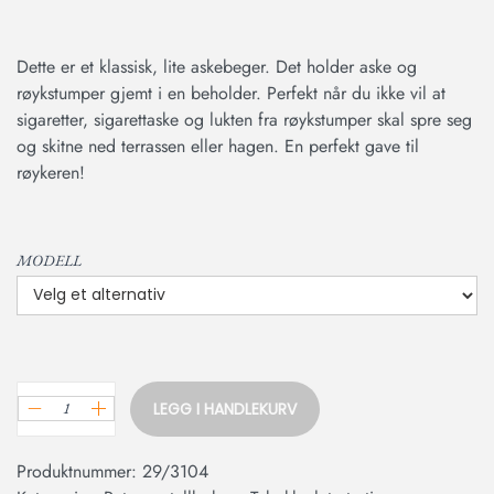
Dette er et klassisk, lite askebeger. Det holder aske og
røykstumper gjemt i en beholder. Perfekt når du ikke vil at
sigaretter, sigarettaske og lukten fra røykstumper skal spre seg
og skitne ned terrassen eller hagen. En perfekt gave til
røykeren!
MODELL
LEGG I HANDLEKURV
Produktnummer:
29/3104