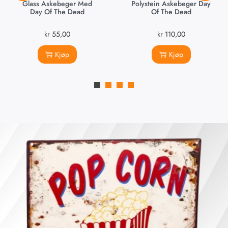
Glass Askebeger Med
Polystein Askebeger Day
Day Of The Dead
Of The Dead
kr
55,00
kr
110,00
Kjøp
Kjøp