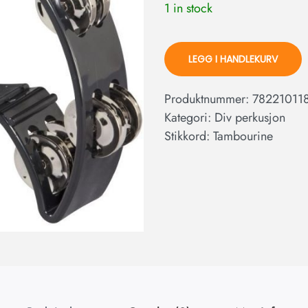
1 in stock
LEGG I HANDLEKURV
Produktnummer:
78221011
Kategori:
Div perkusjon
Stikkord:
Tambourine