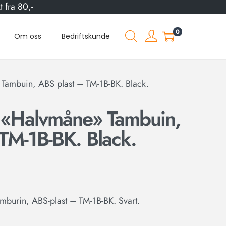
 fra 80,-
0
Om oss
Bedriftskunde
Tambuin, ABS plast – TM-1B-BK. Black.
 «Halvmåne» Tambuin,
TM-1B-BK. Black.
burin, ABS-plast – TM-1B-BK. Svart.