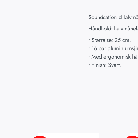
Soundsation «Halvmån
Håndholdt halvmånef
• Størrelse: 25 cm.
• 16 par aluminiumsji
• Med ergonomisk hå
• Finish: Svart.