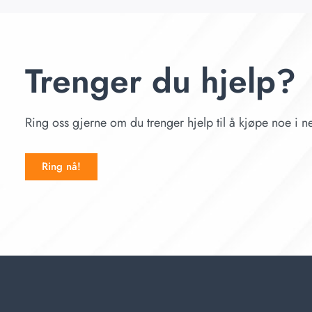
Trenger du hjelp?
Ring oss gjerne om du trenger hjelp til å kjøpe noe i ne
Ring nå!