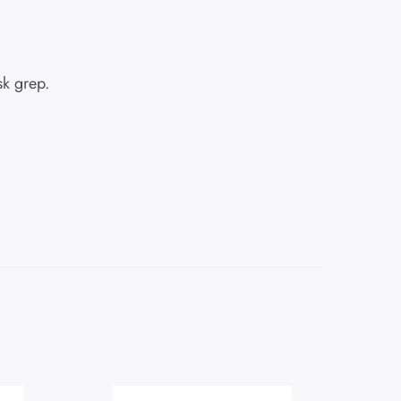
k grep.