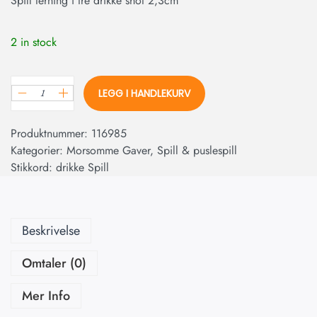
Spill terning i tre drikke shot 2,3cm
2 in stock
LEGG I HANDLEKURV
Produktnummer:
116985
Kategorier:
Morsomme Gaver
,
Spill & puslespill
Stikkord:
drikke Spill
Beskrivelse
Omtaler (0)
Mer Info