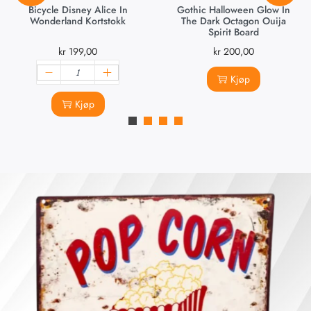
Bicycle Disney Alice In
Gothic Halloween Glow In
Wonderland Kortstokk
The Dark Octagon Ouija
Spirit Board
kr
199,00
kr
200,00
Kjøp
Kjøp