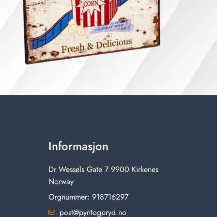
Informasjon
Dr Wessels Gate 7 9900 Kirkenes
Norway
Orgnummer: 918716297
post@pyntogpryd.no