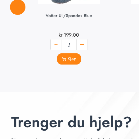
Votter Ull/spandex Blue
kr
199,00
Kjøp
Trenger du hjelp?