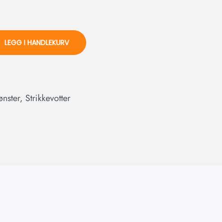
LEGG I HANDLEKURV
ønster
,
Strikkevotter