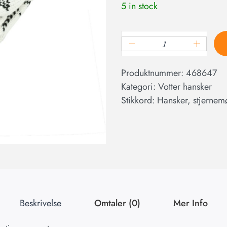
5 in stock
Produktnummer:
468647
Kategori:
Votter hansker
Stikkord:
Hansker
,
stjernem
Beskrivelse
Omtaler (0)
Mer Info