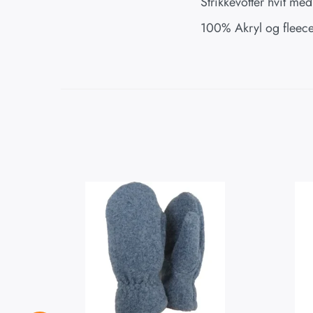
Strikkevotter hvit me
100% Akryl og fleece