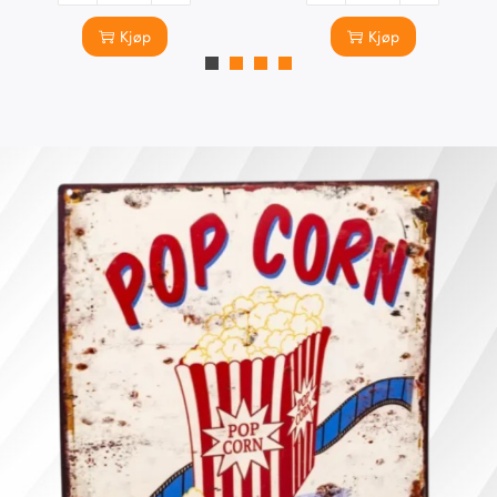
Kjøp
Kjøp