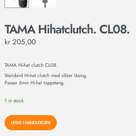
TAMA Hihatclutch. CL08.
kr
205,00
TAMA Hi-hat clutch CL08.
Standard Hi-hat clutch med sikker låsing.
Passer 6mm Hi-hat toppstang.
1 in stock
LEGG I HANDLEKURV