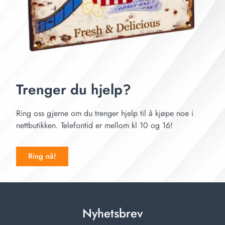
Trenger du hjelp?
Ring oss gjerne om du trenger hjelp til å kjøpe noe i
nettbutikken. Telefontid er mellom kl 10 og 16!
Ring nå!
Nyhetsbrev