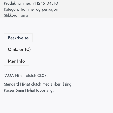
Produktnummer:
711245104310
Kategori:
Trommer og perkusjon
Stikkord:
Tama
Beskrivelse
Omtaler (0)
Mer Info
TAMA Hi-hat clutch CL08.
Standard Hi-hat clutch med sikker låsing.
Passer 6mm Hi-hat toppstang.