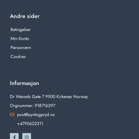
Andre sider
Betingelser
Min Konto
Personvern
Cookies
Informasjon
Dr Wessels Gate 7 9900 Kirkenes Norway
Orgnummer: 918716297
post@pyntogpryd.no
+4790622311