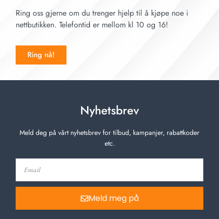
Ring oss gjerne om du trenger hjelp til å kjøpe noe i
nettbutikken. Telefontid er mellom kl 10 og 16!
Ring nå!
Nyhetsbrev
Meld deg på vårt nyhetsbrev for tilbud, kampanjer, rabattkoder
etc.
Meld meg på