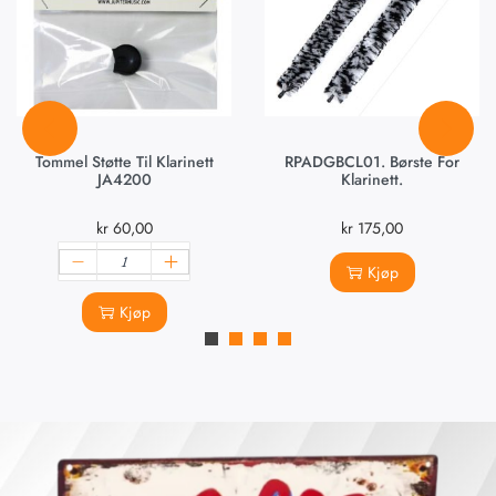
Tommel Støtte Til Klarinett
RPADGBCL01. Børste For
JA4200
Klarinett.
kr
60,00
kr
175,00
Kjøp
Kjøp