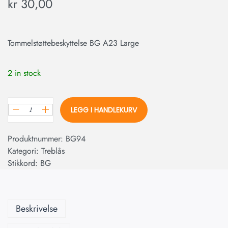
kr
30,00
Tommelstøttebeskyttelse BG A23 Large
2 in stock
LEGG I HANDLEKURV
Produktnummer:
BG94
Kategori:
Treblås
Stikkord:
BG
Beskrivelse