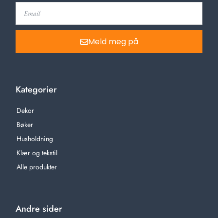
Meld meg på
Kategorier
Dekor
Bøker
Husholdning
Klær og tekstil
Alle produkter
Andre sider