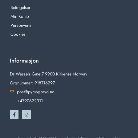
Betingelser
Min Konto
Personvern
Cookies
Informasjon
Dr Wessels Gate 7 9900 Kirkenes Norway
Orgnummer: 918716297
post@pyntogpryd.no
+4790622311