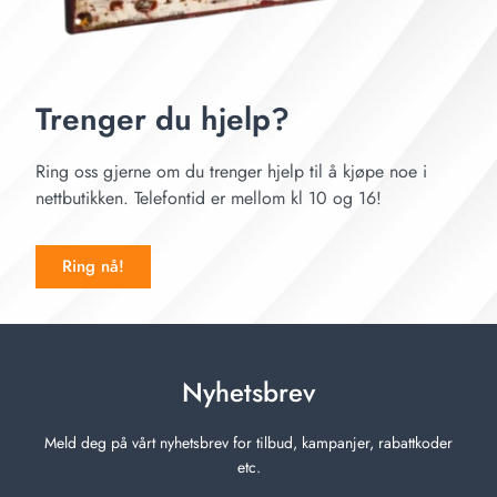
Trenger du hjelp?
Ring oss gjerne om du trenger hjelp til å kjøpe noe i
nettbutikken. Telefontid er mellom kl 10 og 16!
Ring nå!
Nyhetsbrev
Meld deg på vårt nyhetsbrev for tilbud, kampanjer, rabattkoder
etc.