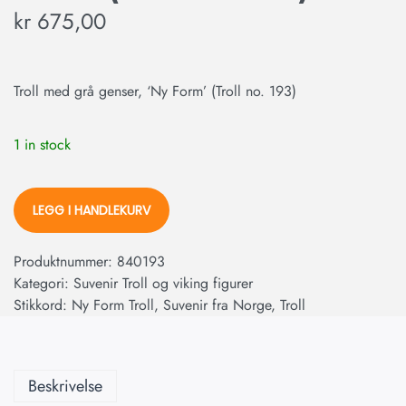
kr
675,00
Troll med grå genser, ‘Ny Form’ (Troll no. 193)
1 in stock
LEGG I HANDLEKURV
Produktnummer:
840193
Kategori:
Suvenir Troll og viking figurer
Stikkord:
Ny Form Troll
,
Suvenir fra Norge
,
Troll
Beskrivelse