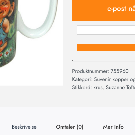
e-post n
Produktnummer:
755960
Kategori:
Suvenir kopper og
Stikkord:
krus
,
Suzanne Toft
Beskrivelse
Omtaler (0)
Mer Info