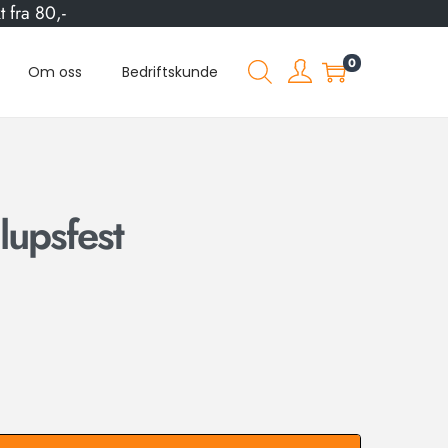
 fra 80,-
0
Om oss
Bedriftskunde
llupsfest