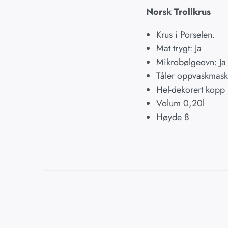
Norsk Trollkrus
Krus i Porselen.
Mat trygt: Ja
Mikrobølgeovn: Ja
Tåler oppvaskmaski
Hel-dekorert kopp
Volum 0,20l
Høyde 8