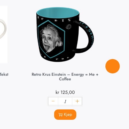
ekst
Retro Krus Einstein – Energy = Me +
Coffee
kr
125,00
Kjøp