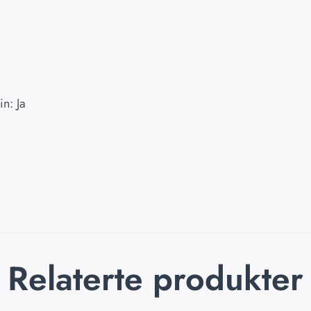
n: Ja
Relaterte produkter