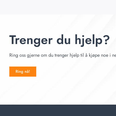
Trenger du hjelp?
Ring oss gjerne om du trenger hjelp til å kjøpe noe i ne
Ring nå!