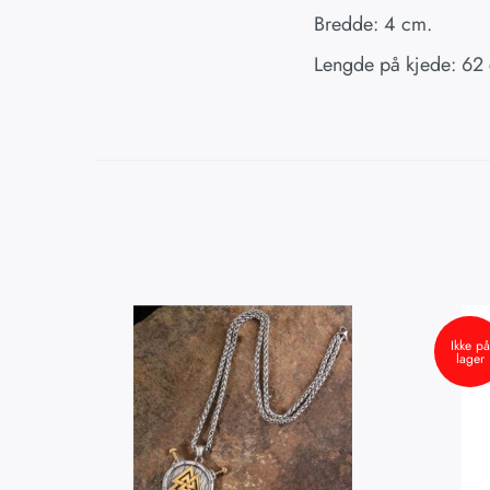
Bredde: 4 cm.
Lengde på kjede: 62
Ikke på
lager