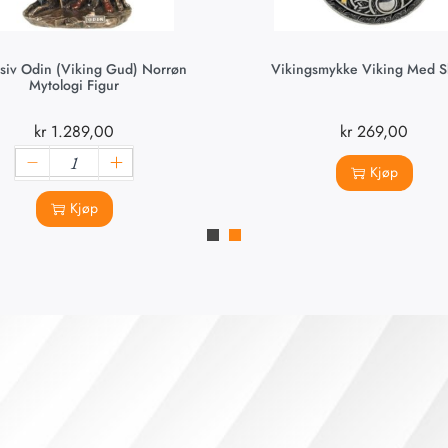
usiv Odin (Viking Gud) Norrøn
Vikingsmykke Viking Med S
Mytologi Figur
kr
1.289,00
kr
269,00
Kjøp
Kjøp