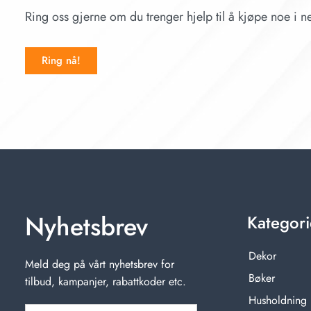
Ring oss gjerne om du trenger hjelp til å kjøpe noe i ne
Ring nå!
Nyhetsbrev
Kategori
Dekor
Meld deg på vårt nyhetsbrev for
Bøker
tilbud, kampanjer, rabattkoder etc.
Husholdning