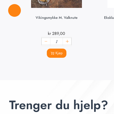
Vikingsmykke M. Valknute
Ekskl
kr
289,00
Kjøp
Trenger du hjelp?