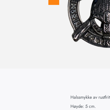
Halssmykke av rustfritt
Høyde: 5 cm.