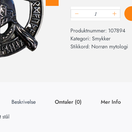
Produktnummer:
107894
Kategori:
Smykker
Stikkord:
Norrøn mytologi
Beskrivelse
Omtaler (0)
Mer Info
 stål