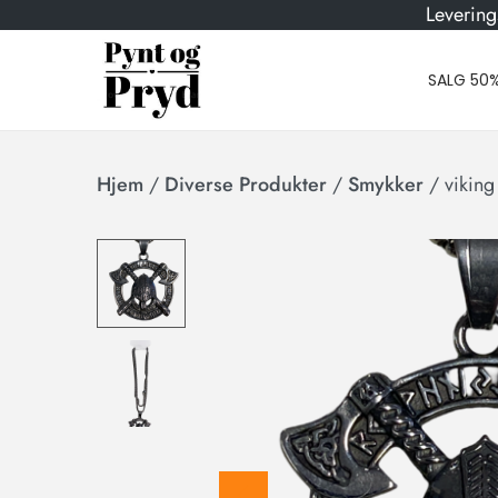
Levering
SALG 50
Hjem
/
Diverse Produkter
/
Smykker
/
vikin