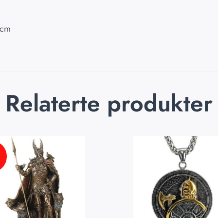
 cm
Relaterte produkter