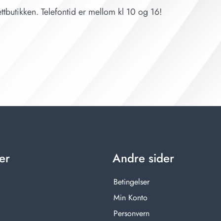
ttbutikken. Telefontid er mellom kl 10 og 16!
er
Andre sider
Betingelser
Min Konto
Personvern