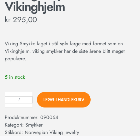
Vikinghjelm
kr
295,00
Viking Smykke laget i stål sølv farge med formet som en
Vikinghjelm. viking smykker har de siste årene blitt meget
populære.
5 in stock
LEGG I HANDLEKURV
Produktnummer:
090064
Kategori:
Smykker
Stikkord:
Norwegian Viking Jewelry