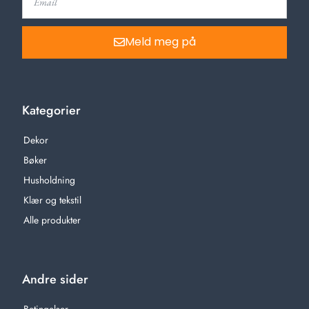
Meld meg på
Kategorier
Dekor
Bøker
Husholdning
Klær og tekstil
Alle produkter
Andre sider
Betingelser