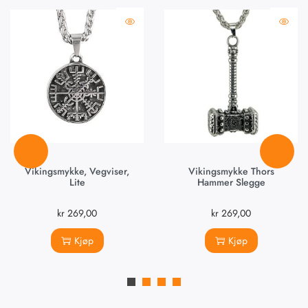
Vikingsmykke, Vegviser,
Vikingsmykke Thors
Lite
Hammer Slegge
kr
269,00
kr
269,00
Kjøp
Kjøp