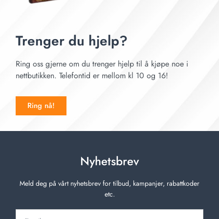
Trenger du hjelp?
Ring oss gjerne om du trenger hjelp til å kjøpe noe i
nettbutikken. Telefontid er mellom kl 10 og 16!
Ring nå!
Nyhetsbrev
Meld deg på vårt nyhetsbrev for tilbud, kampanjer, rabattkoder
etc.