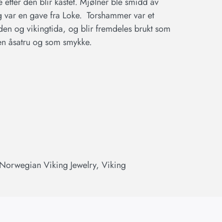
etter den blir kastet. Mjølner ble smidd av
g var en gave fra Loke. Torshammer var et
en og vikingtida, og blir fremdeles brukt som
en åsatru og som smykke.
Norwegian Viking Jewelry
,
Viking