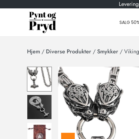
Levering
SALG 50
Hjem
/
Diverse Produkter
/
Smykker
/
Viking