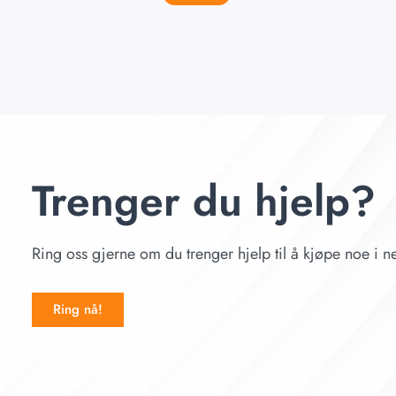
Trenger du hjelp?
Ring oss gjerne om du trenger hjelp til å kjøpe noe i ne
Ring nå!