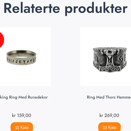
Relaterte produkter
king Ring Med Runedekor
Ring Med Thors Hamme
kr
159,00
kr
269,00
Kjøp
Kjøp