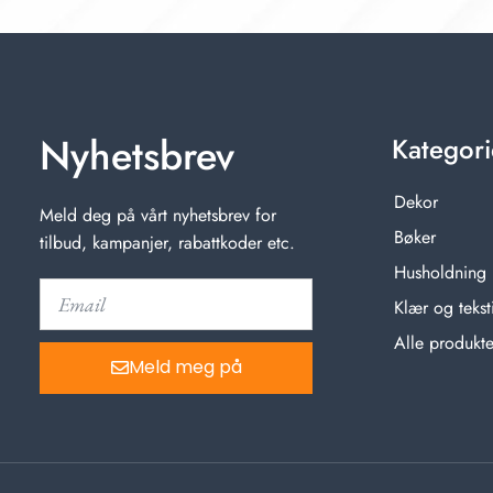
Nyhetsbrev
Kategori
Dekor
Meld deg på vårt nyhetsbrev for
Bøker
tilbud, kampanjer, rabattkoder etc.
Husholdning
Klær og teksti
Alle produkte
Meld meg på