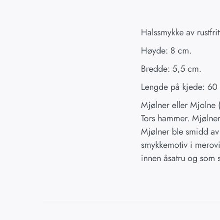
Halssmykke av rustfri
Høyde: 8 cm.
Bredde: 5,5 cm.
Lengde på kjede: 60
Mjølner eller Mjolne 
Tors hammer. Mjølner 
Mjølner ble smidd av
smykkemotiv i merovi
innen åsatru og som 