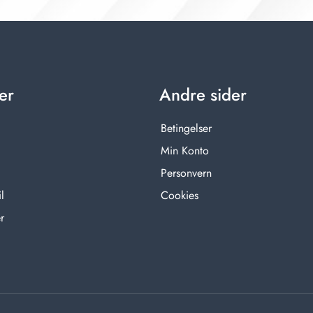
er
Andre sider
Betingelser
Min Konto
Personvern
l
Cookies
r