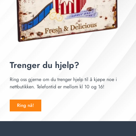
Trenger du hjelp?
Ring oss gjerne om du trenger hjelp til å kjøpe noe i
nettbutikken. Telefontid er mellom kl 10 og 16!
Ring nå!