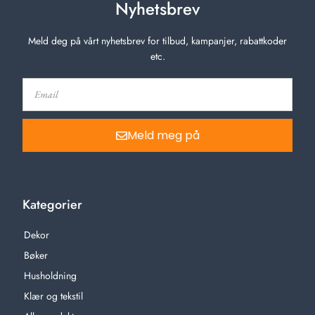
Nyhetsbrev
Meld deg på vårt nyhetsbrev for tilbud, kampanjer, rabattkoder
etc.
Meld meg på
Kategorier
Dekor
Bøker
Husholdning
Klær og tekstil