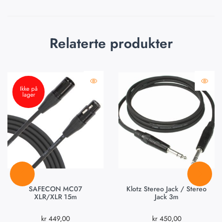
Relaterte produkter
Ikke på
lager
SAFECON MC07
Klotz Stereo Jack / Stereo
XLR/XLR 15m
Jack 3m
kr
449,00
kr
450,00