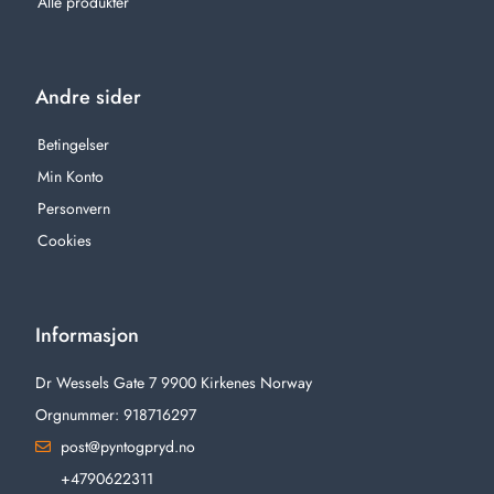
Alle produkter
Andre sider
Betingelser
Min Konto
Personvern
Cookies
Informasjon
Dr Wessels Gate 7 9900 Kirkenes Norway
Orgnummer: 918716297
post@pyntogpryd.no
+4790622311