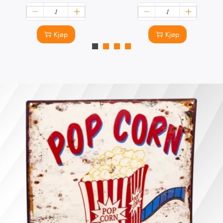
Kjøp
Kjøp