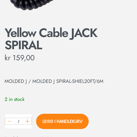
Yellow Cable JACK
SPIRAL
kr
159,00
MOLDED J / MOLDED J SPIRAL-SHIEL20FT/6M
2 in stock
LEGG I HANDLEKURV