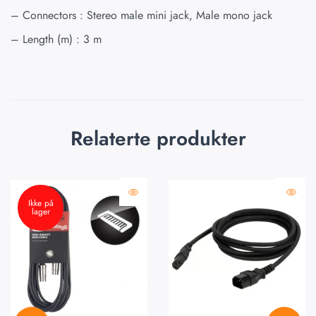
– Connectors : Stereo male mini jack, Male mono jack
– Length (m) : 3 m
Relaterte produkter
Ikke på
lager