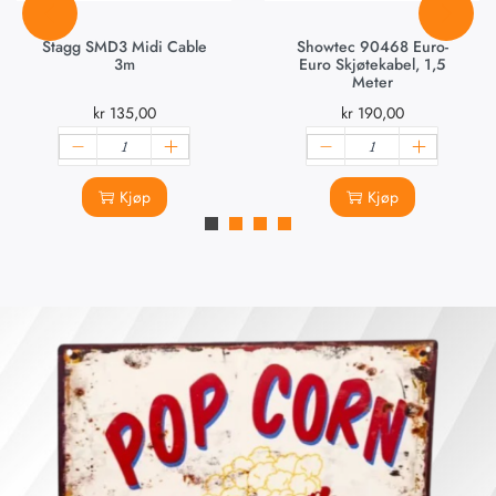
Stagg SMD3 Midi Cable
Showtec 90468 Euro-
3m
Euro Skjøtekabel, 1,5
Meter
kr
135,00
kr
190,00
Kjøp
Kjøp