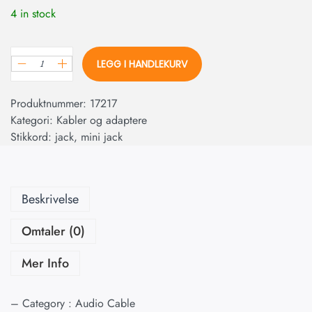
4 in stock
LEGG I HANDLEKURV
Produktnummer:
17217
Kategori:
Kabler og adaptere
Stikkord:
jack
,
mini jack
Beskrivelse
Omtaler (0)
Mer Info
– Category : Audio Cable