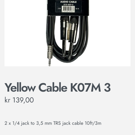
Yellow Cable K07M 3
kr
139,00
2 x 1/4 jack to 3,5 mm TRS jack cable 10ft/3m