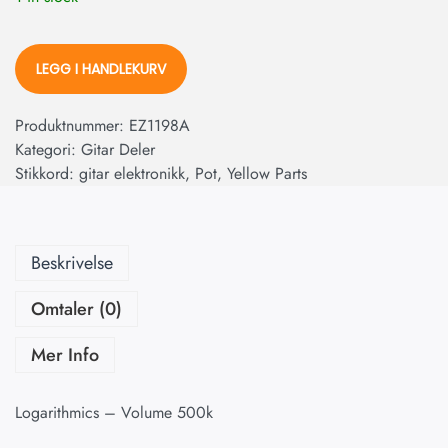
LEGG I HANDLEKURV
Produktnummer:
EZ1198A
Kategori:
Gitar Deler
Stikkord:
gitar elektronikk
,
Pot
,
Yellow Parts
Beskrivelse
Omtaler (0)
Mer Info
Logarithmics – Volume 500k