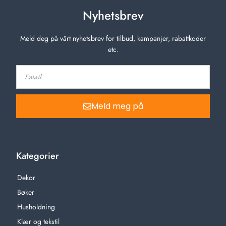
Nyhetsbrev
Meld deg på vårt nyhetsbrev for tilbud, kampanjer, rabattkoder
etc.
Meld meg på
Kategorier
Dekor
Bøker
Husholdning
Klær og tekstil