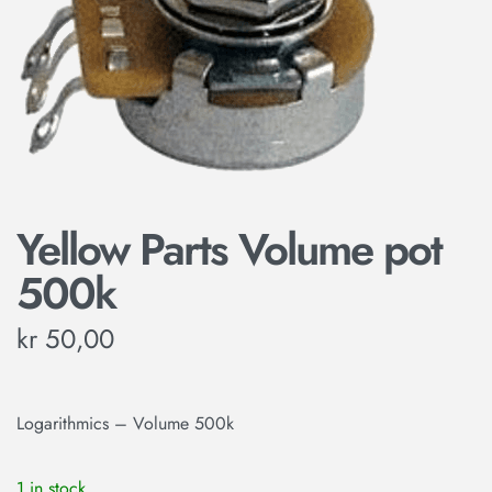
Yellow Parts Volume pot
500k
kr
50,00
Logarithmics – Volume 500k
1 in stock