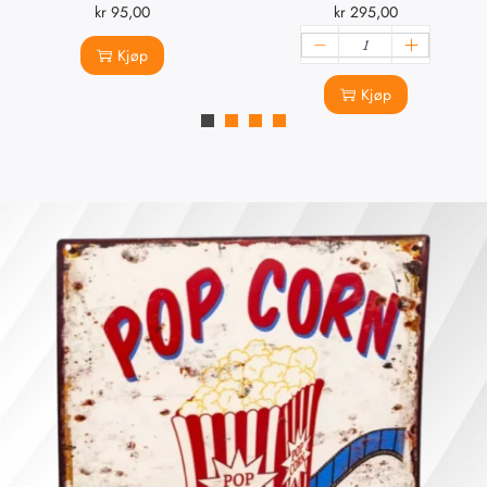
kr
95,00
kr
295,00
Kjøp
Kjøp