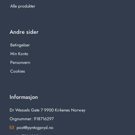
Alle produkter
Andre sider
Betingelser
Min Konto
Personvern
Cookies
Informasjon
Dr Wessels Gate 7 9900 Kirkenes Norway
Orgnummer: 918716297
post@pyntogpryd.no