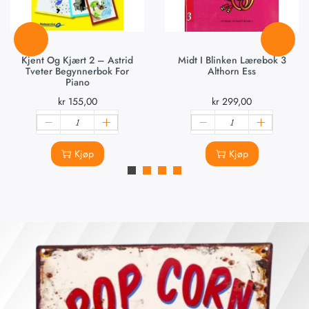
Kjent Og Kjært 2 – Astrid
Midt I Blinken Lærebok 3
Tveter Begynnerbok For
Althorn Ess
Piano
kr
155,00
kr
299,00
Kjøp
Kjøp