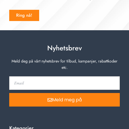
Ring nå!
Nyhetsbrev
Meld deg på vårt nyhetsbrev for tilbud, kampanjer, rabattkoder
etc.
Meld meg på
Kategorier