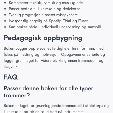
Kombinerer teknikk, rytmikk og musikkglede
Passer perfekt til kulturskole og skolekorps
Tydelig progresjon tilpasset nybegynnere
Lydspor tilgjengelig på Spotify, Tidal og iTunes
Kan brukes både i individuell undervisning og samspill
Pedagogisk oppbygning
Boken bygger opp elevenes ferdigheter trinn for trinn, med
fokus på mestring og motivasjon. Oppgavene er varierte og
legger grunnlaget for videre utvikling innen trommespill og
slagverk.
FAQ
Passer denne boken for alle typer
trommer?
Boken er laget for grunnleggende trommespill i skolekorps og
kulturskole, og gir en solid start på instrumentet.