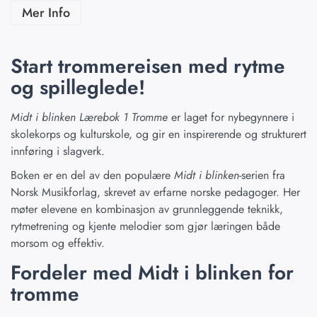
Mer Info
Start trommereisen med rytme
og spilleglede!
Midt i blinken Lærebok 1 Tromme
er laget for nybegynnere i
skolekorps og kulturskole, og gir en inspirerende og strukturert
innføring i slagverk.
Boken er en del av den populære
Midt i blinken
-serien fra
Norsk Musikforlag, skrevet av erfarne norske pedagoger. Her
møter elevene en kombinasjon av grunnleggende teknikk,
rytmetrening og kjente melodier som gjør læringen både
morsom og effektiv.
Fordeler med Midt i blinken for
tromme