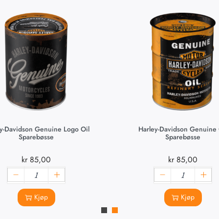
y-Davidson Genuine Logo Oil
Harley-Davidson Genuine 
Sparebøsse
Sparebøsse
kr
85,00
kr
85,00
Kjøp
Kjøp