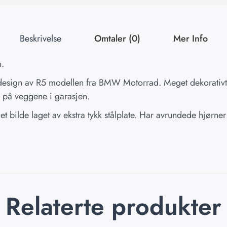
Beskrivelse
Omtaler (0)
Mer Info
m.
kk design av R5 modellen fra BMW Motorrad. Meget dekorativ
s på veggene i garasjen.
t bilde laget av ekstra tykk stålplate. Har avrundede hjørner
Relaterte produkter