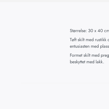
Størrelse: 30 x 40 c
Tøft skilt med rusti
entusiasten med plas
Formet skilt med prege
beskyttet med lakk.