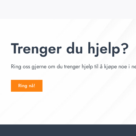
Trenger du hjelp?
Ring oss gjerne om du trenger hjelp til å kjøpe noe i ne
Ring nå!