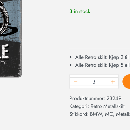
3 in stock
Alle Retro skilt: Kjøp 2 ti
Alle Retro skilt: Kjøp 5 e
Produktnummer:
23249
Kategori:
Retro Metallskilt
Stikkord:
BMW
,
MC
,
Metalls