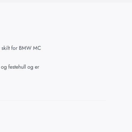
t skilt for BMW MC
 og festehull og er