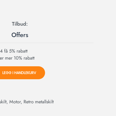
Offers
l 4 få 5% rabatt
ller mer 10% rabatt
LEGG I HANDLEKURV
kilt
,
Motor
,
Retro metallskilt