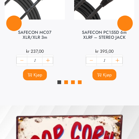
SAFECON MC07
SAFECON PC15SD 6m
XLR/XLR 3m
XLRF – STEREO JACK
kr
237,00
kr
395,00
Kjøp
Kjøp