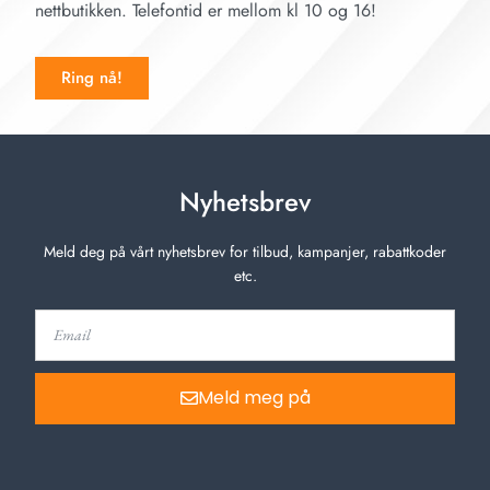
nettbutikken. Telefontid er mellom kl 10 og 16!
Ring nå!
Nyhetsbrev
Meld deg på vårt nyhetsbrev for tilbud, kampanjer, rabattkoder
etc.
Meld meg på