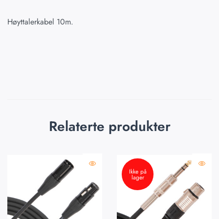
Høyttalerkabel 10m.
Relaterte produkter
Ikke på
lager