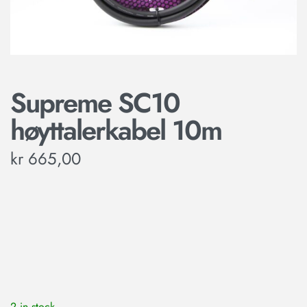
Supreme SC10
høyttalerkabel 10m
kr
665,00
2 in stock