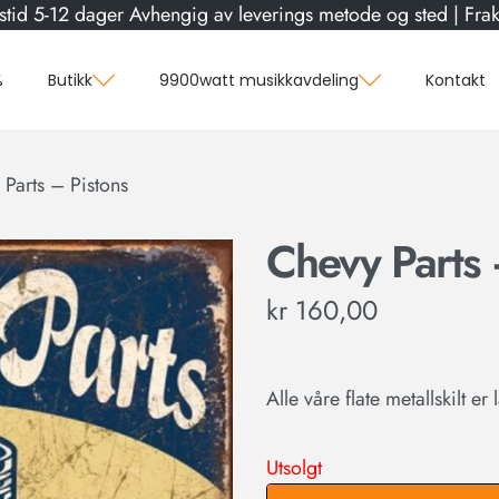
stid 5-12 dager Avhengig av leverings metode og sted | Frakt
%
Butikk
9900watt musikkavdeling
Kontakt
Parts – Pistons
Chevy Parts 
kr
160,00
Alle våre flate metallskilt er
Utsolgt