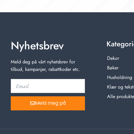
Nyhetsbrev
Kategori
Dekor
Meld deg på vårt nyhetsbrev for
Bøker
tilbud, kampanjer, rabattkoder etc.
Husholdning
Klær og teksti
Alle produkte
Meld meg på