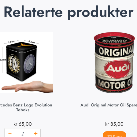
Relaterte produkter
cedes Benz Logo Evolution
Audi Original Motor Oil Spar
Teboks
kr
65,00
kr
85,00
Kjøp