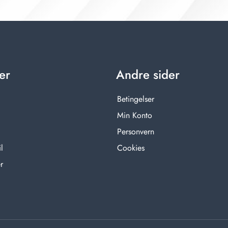
er
Andre sider
Betingelser
Min Konto
Personvern
l
Cookies
r