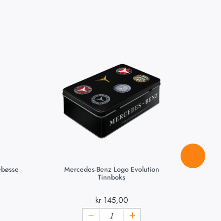
ebøsse
Mercedes-Benz Logo Evolution
Tinnboks
kr
145,00