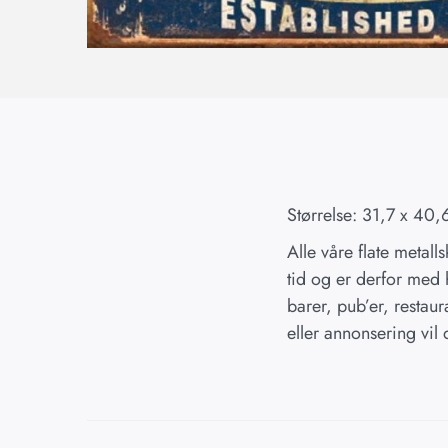
Størrelse: 31,7 x 40
Alle våre flate metall
tid og er derfor med h
barer, pub’er, restaur
eller annonsering vil