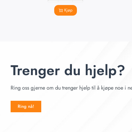
Kjøp
Trenger du hjelp?
Ring oss gjerne om du trenger hjelp til å kjøpe noe i ne
Ring nå!