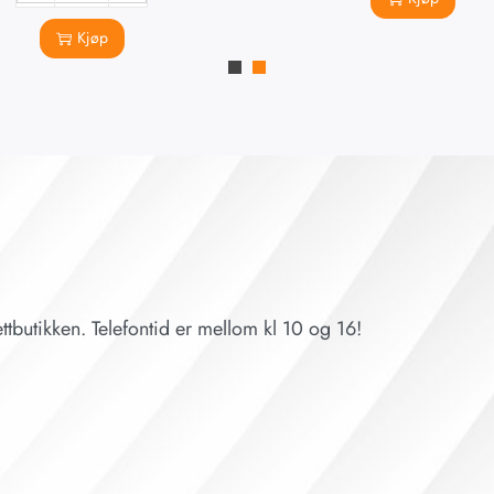
Kjøp
ttbutikken. Telefontid er mellom kl 10 og 16!