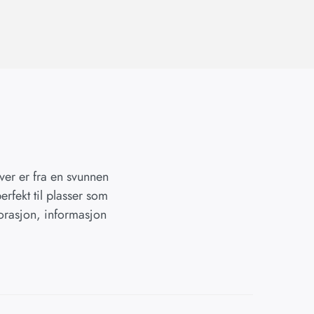
iver er fra en svunnen
erfekt til plasser som
korasjon, informasjon