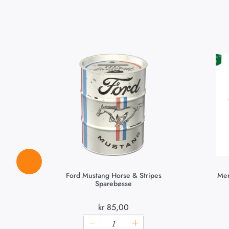
Ford Mustang Horse & Stripes
Mer
Sparebøsse
kr
85,00