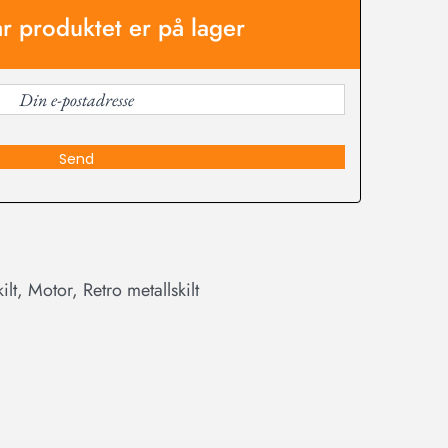
år produktet er på lager
Send
ilt
,
Motor
,
Retro metallskilt