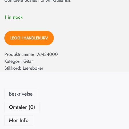
Complete Scales For All Guitarists
1 in stock
LEGG I HANDLEKURV
Produktnummer:
AM34000
Kategori:
Gitar
Stikkord:
Lærebøker
Beskrivelse
Omtaler (0)
Mer Info