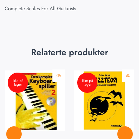
Complete Scales For All Guitarists
Relaterte produkter
Ikke på
Ikke på
lager
lager