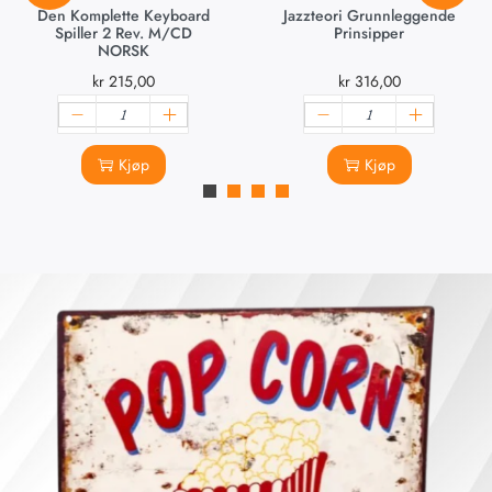
Den Komplette Keyboard
Jazzteori Grunnleggende
Spiller 2 Rev. M/CD
Prinsipper
NORSK
kr
215,00
kr
316,00
Kjøp
Kjøp